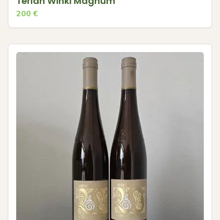
Terlan Winkl Magnum
200
€