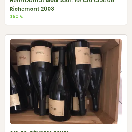
Henri Darnat Meursault 1er Cru Clos de
Richemont 2003
180
€