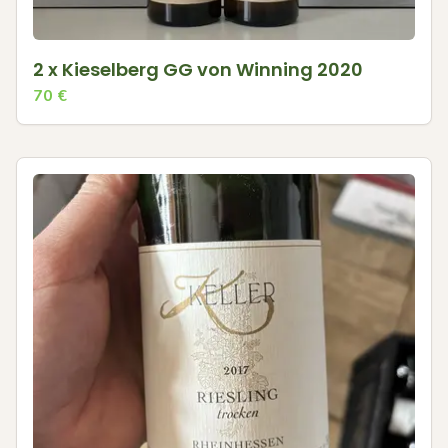
2 x Kieselberg GG von Winning 2020
70
€