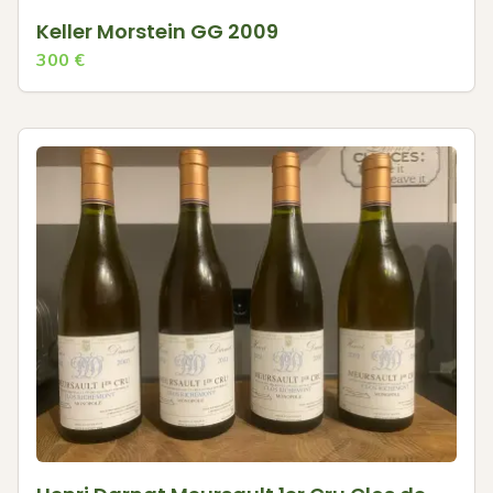
Keller Morstein GG 2009
300
€