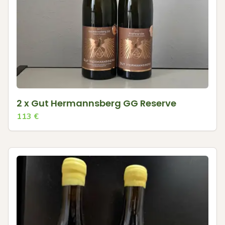
2 x Gut Hermannsberg GG Reserve
113
€