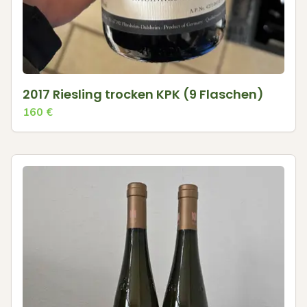
2017 Riesling trocken KPK (9 Flaschen)
160
€