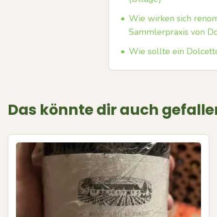
•
Wie wirken sich renom
Sammlerpraxis von Do
•
Wie sollte ein Dolcet
Das könnte dir auch gefalle