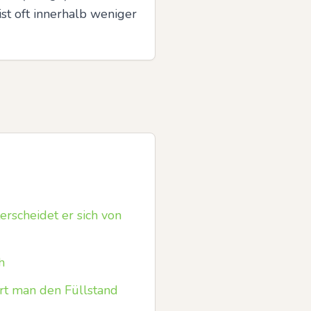
st oft innerhalb weniger 
rscheidet er sich von
h
rt man den Füllstand