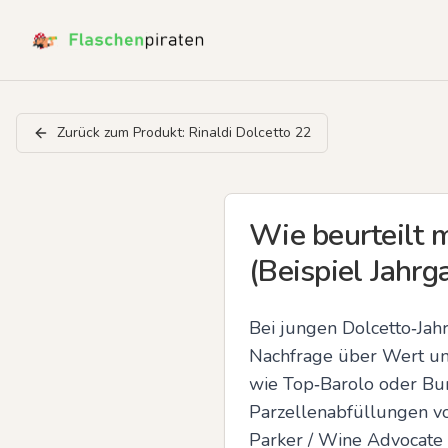
Zurück zum Produkt:
Rinaldi Dolcetto 22
Wie beurteilt 
(Beispiel Jahr
Bei jungen Dolcetto‑Jah
Nachfrage über Wert und 
wie Top‑Barolo oder Bur
Parzellenabfüllungen vo
Parker / Wine Advocate 