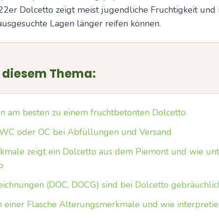
22er Dolcetto zeigt meist jugendliche Fruchtigkeit und i
ausgesuchte Lagen länger reifen können.
u diesem Thema:
n am besten zu einem fruchtbetonten Dolcetto
WC oder OC bei Abfüllungen und Versand
male zeigt ein Dolcetto aus dem Piemont und wie unte
o
ichnungen (DOC, DOCG) sind bei Dolcetto gebräuchlic
 einer Flasche Alterungsmerkmale und wie interpretie