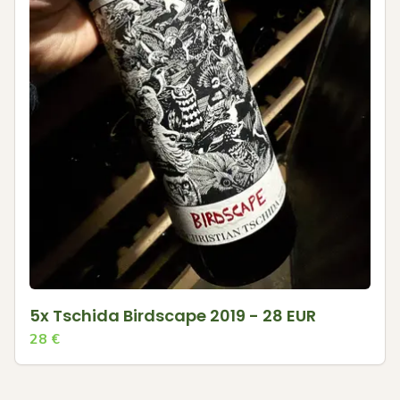
5x Tschida Birdscape 2019 - 28 EUR
28
€