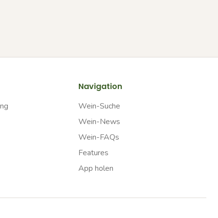
Navigation
ung
Wein-Suche
Wein-News
Wein-FAQs
Features
App holen