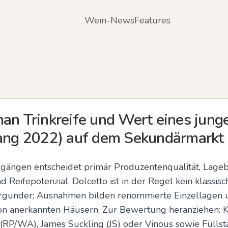
Wein-News
Features
man Trinkreife und Wert eines jung
gang 2022) auf dem Sekundärmarkt
rgängen entscheidet primär Produzentenqualität, Lage
Reifepotenzial. Dolcetto ist in der Regel kein klassisc
gunder; Ausnahmen bilden renommierte Einzellagen un
n anerkannten Häusern. Zur Bewertung heranziehen: Kr
(RP/WA), James Suckling (JS) oder Vinous sowie Füllst