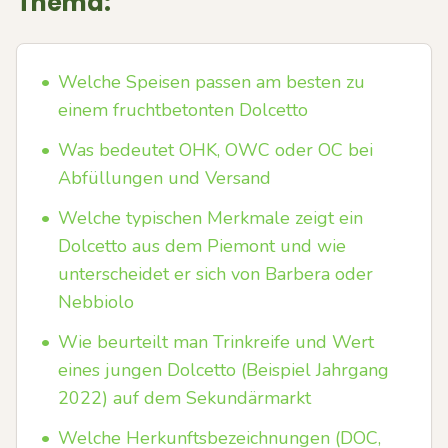
Thema:
•
Welche Speisen passen am besten zu
einem fruchtbetonten Dolcetto
•
Was bedeutet OHK, OWC oder OC bei
Abfüllungen und Versand
•
Welche typischen Merkmale zeigt ein
Dolcetto aus dem Piemont und wie
unterscheidet er sich von Barbera oder
Nebbiolo
•
Wie beurteilt man Trinkreife und Wert
eines jungen Dolcetto (Beispiel Jahrgang
2022) auf dem Sekundärmarkt
•
Welche Herkunftsbezeichnungen (DOC,