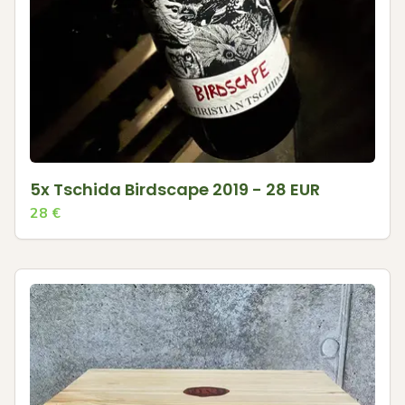
5x Tschida Birdscape 2019 - 28 EUR
28
€