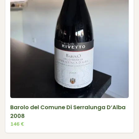
Barolo del Comune Di Serralunga D‘Alba
2008
146
€