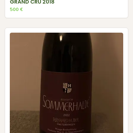
GRAND CRU 2018
500
€