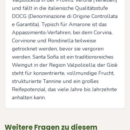
Valpolicella in der Provinz Verona (Venetien) 
und fällt in die italienische Qualitätsstufe 
DOCG (Denominazione di Origine Controllata 
e Garantita). Typisch für Amarone ist das 
Appassimento‑Verfahren, bei dem Corvina, 
Corvinone und Rondinella teilweise 
getrocknet werden, bevor sie vergoren 
werden. Santa Sofia ist ein traditionsreiches 
Weingut in der Region Valpolicella; der Gioè 
steht für konzentrierte, vollmundige Frucht, 
strukturierte Tannine und ein großes 
Reifepotenzial, das viele Jahre bis Jahrzehnte 
anhalten kann.
Weitere Fragen zu diesem