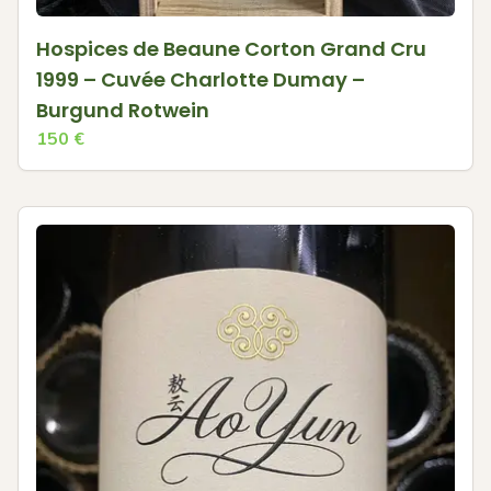
Hospices de Beaune Corton Grand Cru
1999 – Cuvée Charlotte Dumay –
Burgund Rotwein
150
€