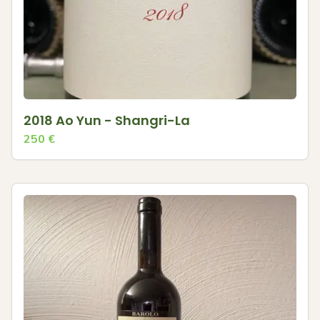
2018 Ao Yun - Shangri-La
250
€