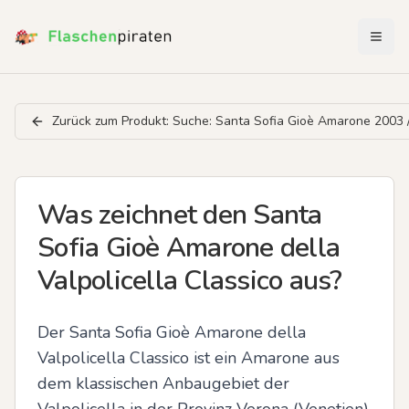
Menü 
Zurück zum Produkt:
Suche: Santa Sofia Gioè Amarone 2003 
Was zeichnet den Santa
Sofia Gioè Amarone della
Valpolicella Classico aus?
Der Santa Sofia Gioè Amarone della 
Valpolicella Classico ist ein Amarone aus 
dem klassischen Anbaugebiet der 