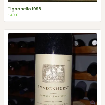
Tignanello 1998
140
€