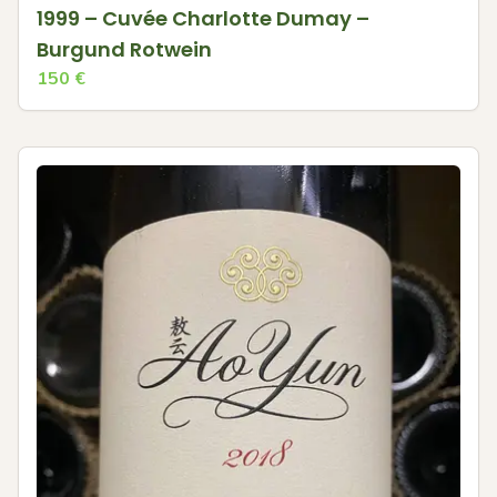
1999 – Cuvée Charlotte Dumay –
Burgund Rotwein
150
€