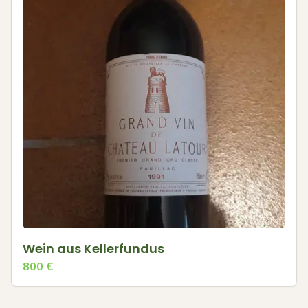
Wein aus Kellerfundus
800
€