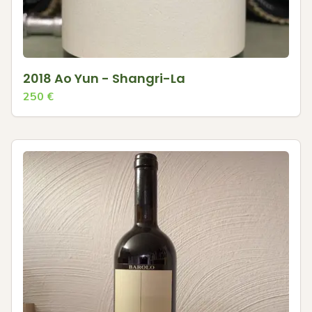
2018 Ao Yun - Shangri-La
250
€