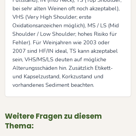
Füllstand), IN (Into Neck), TS (Top Shoulder; 
bei sehr alten Weinen oft noch akzeptabel), 
VHS (Very High Shoulder; erste 
Oxidationsanzeichen möglich), MS / LS (Mid 
Shoulder / Low Shoulder; hohes Risiko für 
Fehler). Für Weinjahren wie 2003 oder 
2007 sind HF/IN ideal, TS kann akzeptabel 
sein, VHS/MS/LS deuten auf mögliche 
Alterungsschäden hin. Zusätzlich Etikett- 
und Kapselzustand, Korkzustand und 
vorhandenes Sediment beachten.
Weitere Fragen zu diesem
Thema: