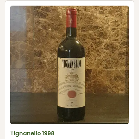
Tignanello 1998