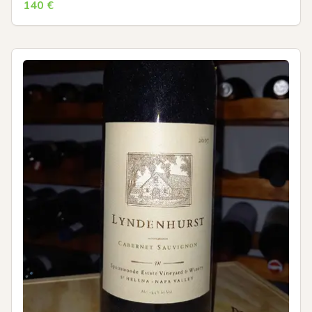
140
€