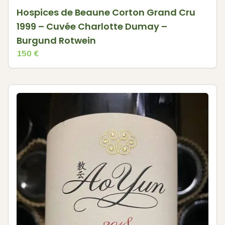
Hospices de Beaune Corton Grand Cru
1999 – Cuvée Charlotte Dumay –
Burgund Rotwein
150
€