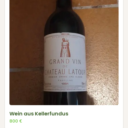
Wein aus Kellerfundus
800
€