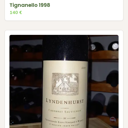
Tignanello 1998
140
€