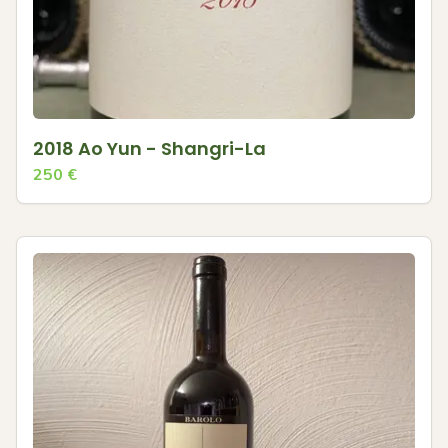
2018 Ao Yun - Shangri-La
250
€