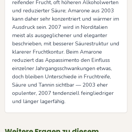
reifender Frucht, oft höheren Alkoholwerten 
und reduzierter Säure; Amarone aus 2003 
kann daher sehr konzentriert und wärmer im 
Ausdruck sein. 2007 wird in Norditalien 
meist als ausgeglichener und eleganter 
beschrieben, mit besserer Säurestruktur und 
klarerer Fruchtkontur. Beim Amarone 
reduziert das Appassimento den Einfluss 
einzelner Jahrgangsschwankungen etwas, 
doch bleiben Unterschiede in Fruchtreife, 
Säure und Tannin sichtbar — 2003 eher 
opulenter, 2007 tendenziell feingliedriger 
und länger lagerfähig.
Weitere Fragen zu diesem