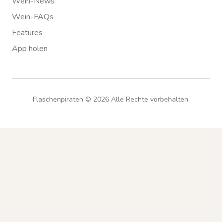
Wein-News
Wein-FAQs
Features
App holen
Flaschenpiraten ©
2026
Alle Rechte vorbehalten.