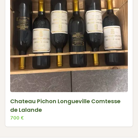
Chateau Pichon Longueville Comtesse
de Lalande
700
€