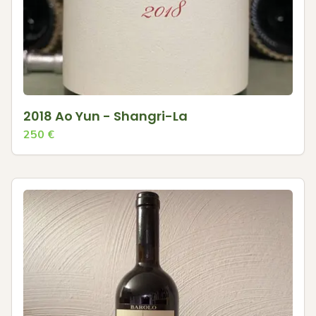
2018 Ao Yun - Shangri-La
250
€