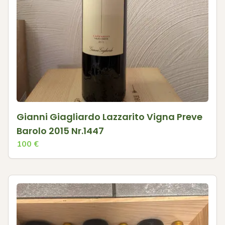
Gianni Giagliardo Lazzarito Vigna Preve
Barolo 2015 Nr.1447
100
€