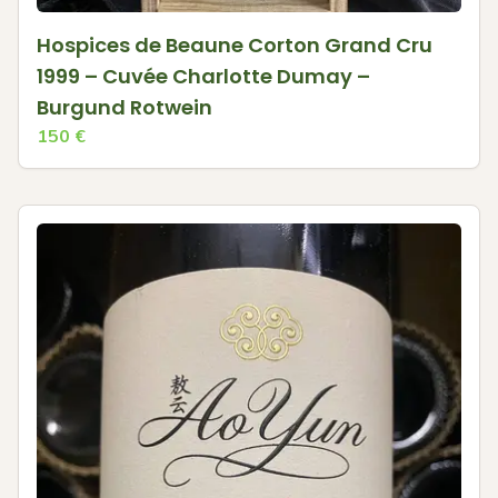
Hospices de Beaune Corton Grand Cru
1999 – Cuvée Charlotte Dumay –
Burgund Rotwein
150
€