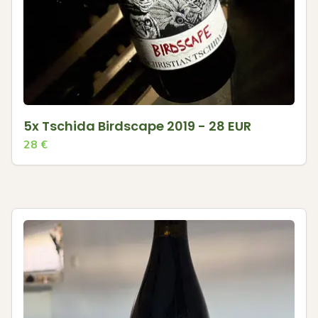
5x Tschida Birdscape 2019 - 28 EUR
28
€