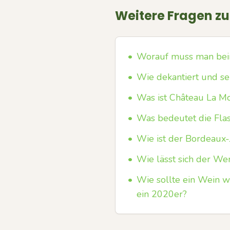
Weitere Fragen z
•
Worauf muss man beim
•
Wie dekantiert und se
•
Was ist Château La M
•
Was bedeutet die Fla
•
Wie ist der Bordeaux-
•
Wie lässt sich der We
•
Wie sollte ein Wein w
ein 2020er?