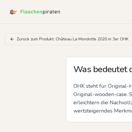
Zurück zum Produkt:
Château La Mondotte 2020 in 3er OHK
Was bedeutet 
OHK steht für Original-H
Original-wooden-case. So
erleichtern die Nachvol
wertsteigerndes Merkmal