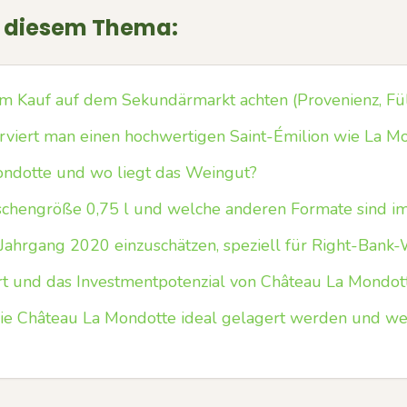
u diesem Thema:
 Kauf auf dem Sekundärmarkt achten (Provenienz, Fül
rviert man einen hochwertigen Saint-Émilion wie La Mo
ondotte und wo liegt das Weingut?
schengröße 0,75 l und welche anderen Formate sind i
Jahrgang 2020 einzuschätzen, speziell für Right-Bank
rt und das Investmentpotenzial von Château La Mondot
ie Château La Mondotte ideal gelagert werden und wel