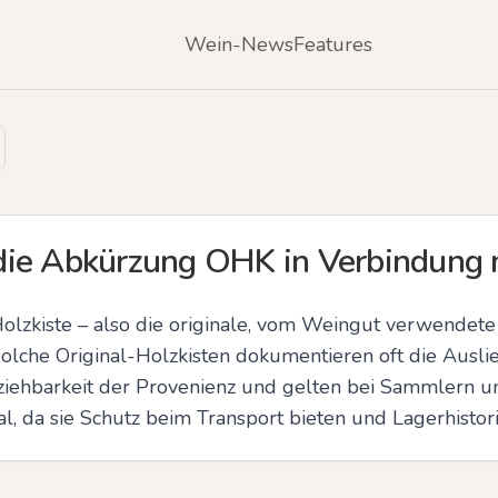
Wein-News
Features
die Abkürzung OHK in Verbindung 
olzkiste – also die originale, vom Weingut verwendete 
lche Original-Holzkisten dokumentieren oft die Auslief
lziehbarkeit der Provenienz und gelten bei Sammlern u
, da sie Schutz beim Transport bieten und Lagerhistori