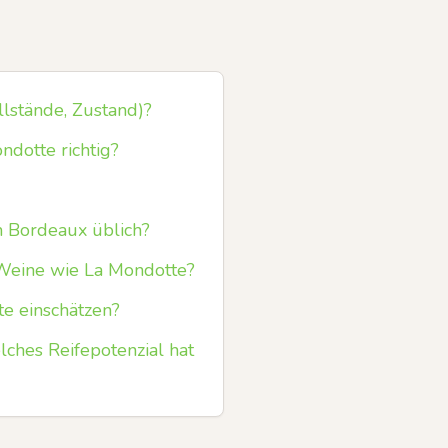
lstände, Zustand)?
ndotte richtig?
m Bordeaux üblich?
-Weine wie La Mondotte?
te einschätzen?
ches Reifepotenzial hat