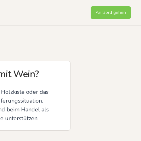
An Bord gehen
mit Wein?
Holzkiste oder das 
erungssituation, 
nd beim Handel als 
e unterstützen.