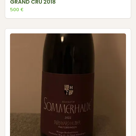
GRAND CRU 2018
500
€