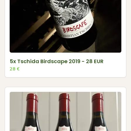
5x Tschida Birdscape 2019 - 28 EUR
28
€