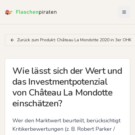
Menü 
Zurück zum Produkt:
Château La Mondotte 2020 in 3er OHK
Wie lässt sich der Wert und
das Investmentpotenzial
von Château La Mondotte
einschätzen?
Wer den Marktwert beurteilt, berücksichtigt 
Kritikerbewertungen (z. B. Robert Parker / 