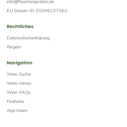
info@flaschenpiraten.de
EU Steuer-ID: ESX9623756G
Rechtliches
Datenschutzerklärung
Regeln
Navigation
Wein-Suche
Wein-News
Wein-FAQs
Features
App holen