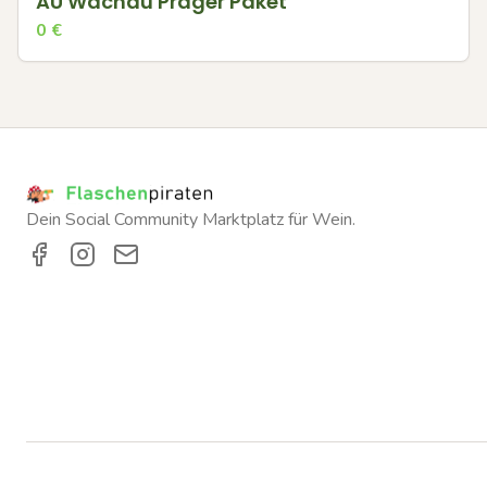
AU Wachau Prager Paket
0
€
Dein Social Community Marktplatz für Wein.