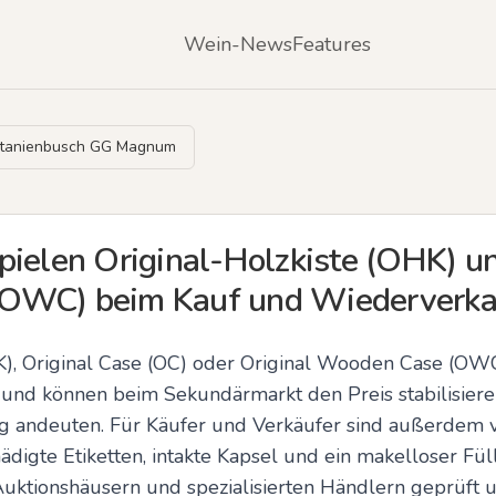
Wein-News
Features
stanienbusch GG Magnum
pielen Original-Holzkiste (OHK) un
OWC) beim Kauf und Wiederverka
K), Original Case (OC) oder Original Wooden Case (OWC
 und können beim Sekundärmarkt den Preis stabilisieren
 andeuten. Für Käufer und Verkäufer sind außerdem vo
igte Etiketten, intakte Kapsel und ein makelloser Füll
uktionshäusern und spezialisierten Händlern geprüft un