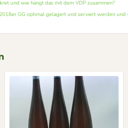
kret und wie hängt das mit dem VDP zusammen?
r 2018er GG optimal gelagert und serviert werden und 
n