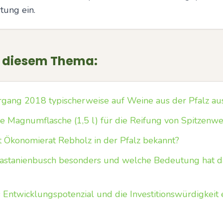
tung ein.
u diesem Thema:
hrgang 2018 typischerweise auf Weine aus der Pfalz au
ie Magnumflasche (1,5 l) für die Reifung von Spitzenw
 Ökonomierat Rebholz in der Pfalz bekannt?
astanienbusch besonders und welche Bedeutung hat 
Entwicklungspotenzial und die Investitionswürdigkeit e