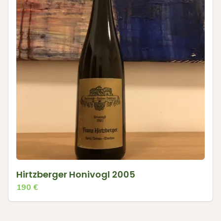
Hirtzberger Honivogl 2005
190
€