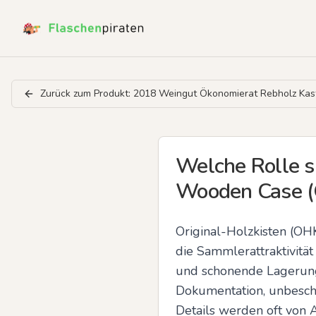
Zurück zum Produkt:
2018 Weingut Ökonomierat Rebholz Ka
Welche Rolle s
Wooden Case (
Original-Holzkisten (OH
die Sammlerattraktivität
und schonende Lagerung
Dokumentation, unbeschäd
Details werden oft von A