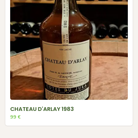
CHATEAU D'ARLAY 1983
99
€