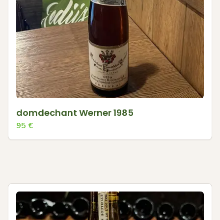
domdechant Werner 1985
95
€