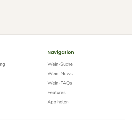
Navigation
ung
Wein-Suche
Wein-News
Wein-FAQs
Features
App holen