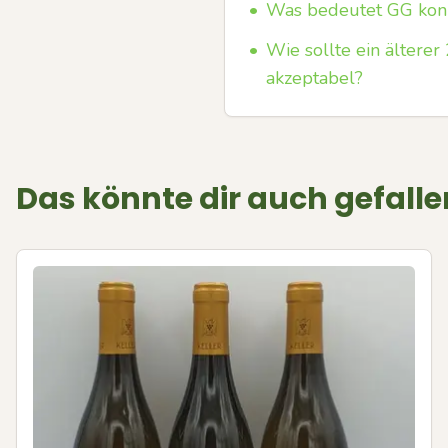
•
Was bedeutet GG kon
•
Wie sollte ein ältere
akzeptabel?
Das könnte dir auch gefalle