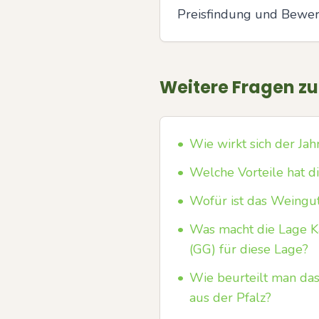
Preisfindung und Bewer
Weitere Fragen z
•
Wie wirkt sich der Ja
•
Welche Vorteile hat d
•
Wofür ist das Weingut
•
Was macht die Lage K
(GG) für diese Lage?
•
Wie beurteilt man das 
aus der Pfalz?