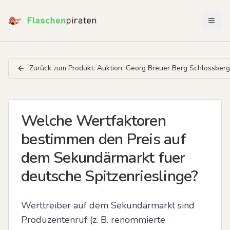
Menü 
Zurück zum Produkt:
Auktion: Georg Breuer Berg Schlossber
Welche Wertfaktoren
bestimmen den Preis auf
dem Sekundärmarkt fuer
deutsche Spitzenrieslinge?
Werttreiber auf dem Sekundärmarkt sind 
Produzentenruf (z. B. renommierte 