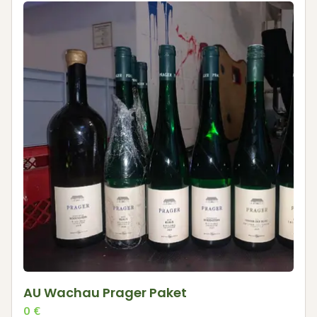
AU Wachau Prager Paket
0
€