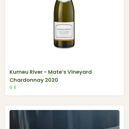
Kumeu River - Mate‘s Vineyard
Chardonnay 2020
0
€