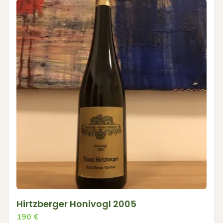
Hirtzberger Honivogl 2005
190
€