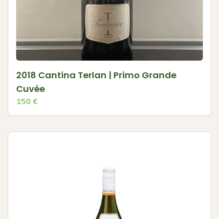
2018 Cantina Terlan | Primo Grande
Cuvée
150
€