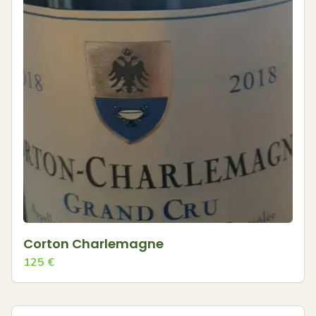
Corton Charlemagne
125
€