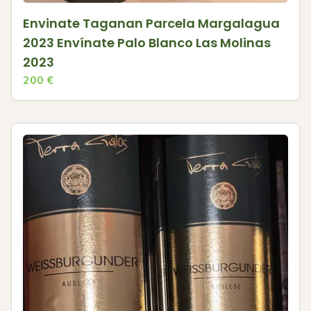
Envinate Taganan Parcela Margalagua
2023 Envínate Palo Blanco Las Molinas
2023
200
€