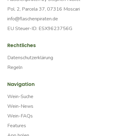
Pol. 2, Parcela 37, 07316 Moscari
info@flaschenpiraten.de
EU Steuer-ID: ESX9623756G
Rechtliches
Datenschutzerklärung
Regeln
Navigation
Wein-Suche
Wein-News
Wein-FAQs
Features
App holen