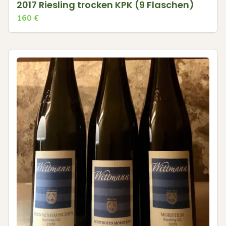
2017 Riesling trocken KPK (9 Flaschen)
160
€