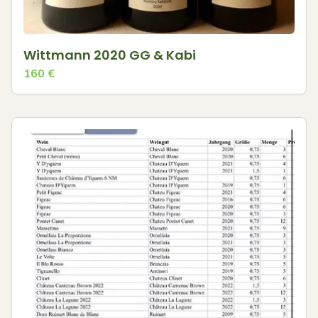
Wittmann 2020 GG & Kabi
160
€