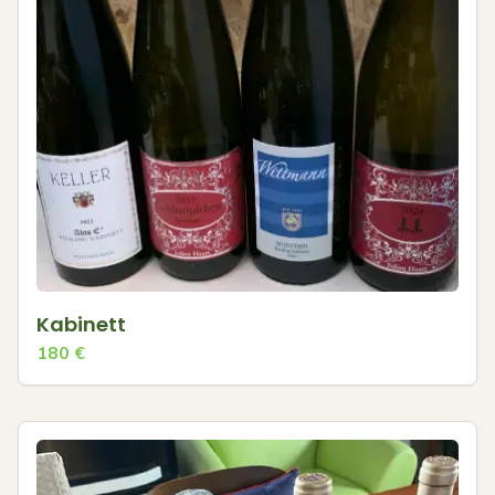
Kabinett
180
€