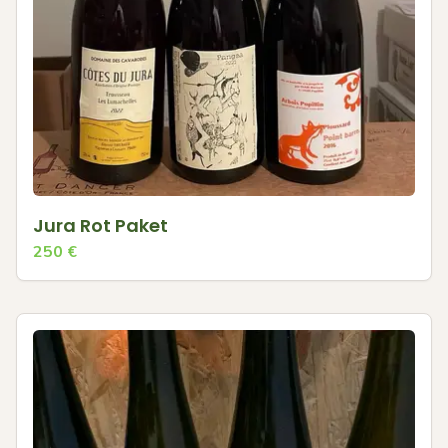
Jura Rot Paket
250
€