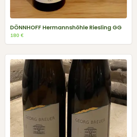
DÖNNHOFF Hermannshöhle Riesling GG
180
€