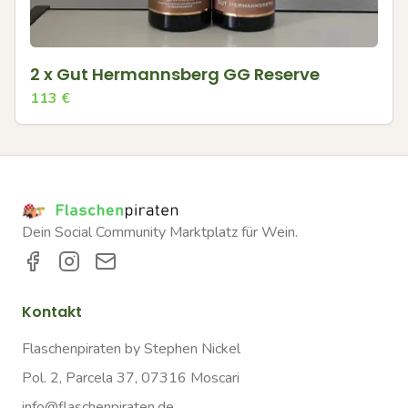
2 x Gut Hermannsberg GG Reserve
113
€
Dein Social Community Marktplatz für Wein.
Kontakt
Flaschenpiraten by Stephen Nickel
Pol. 2, Parcela 37, 07316 Moscari
info@flaschenpiraten.de