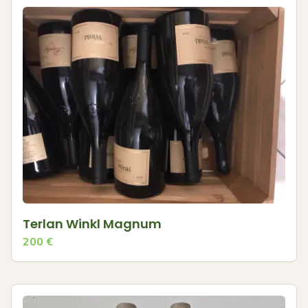
Terlan Winkl Magnum
200
€