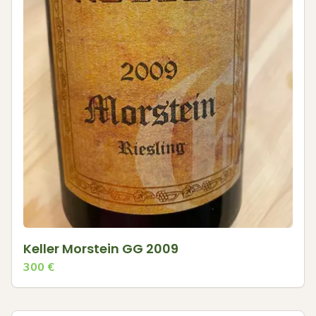
Keller Morstein GG 2009
300
€