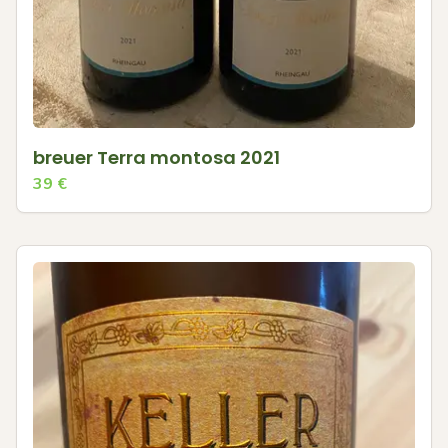
breuer Terra montosa 2021
39
€