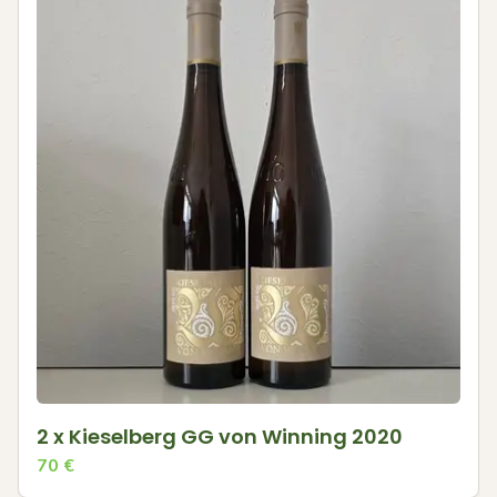
2 x Kieselberg GG von Winning 2020
70
€