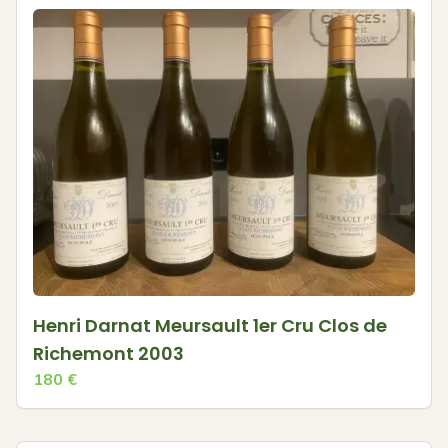
Henri Darnat Meursault 1er Cru Clos de
Richemont 2003
180
€