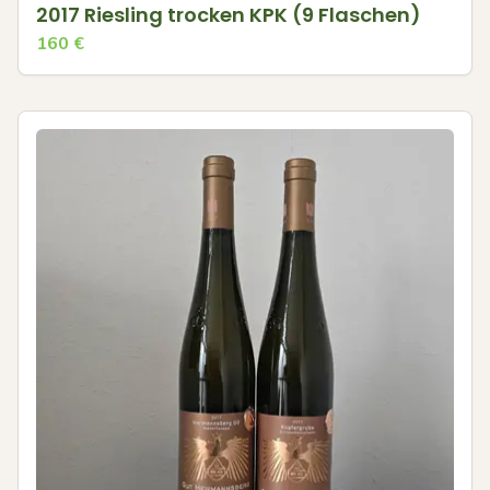
2017 Riesling trocken KPK (9 Flaschen)
160
€