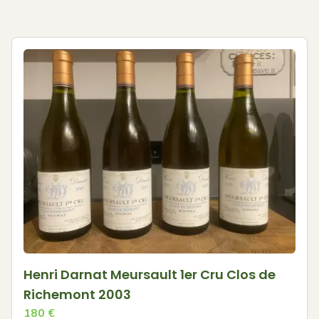
Henri Darnat Meursault 1er Cru Clos de
Richemont 2003
180
€