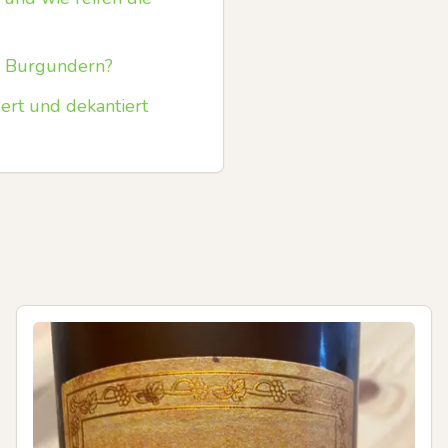
en Burgundern?
ert und dekantiert