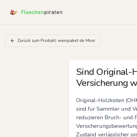
Zurück zum Produkt:
weinpaket de Moor
Sind Original-
Versicherung wi
Original-Holzkisten (OH
sind für Sammler und Ve
reduzieren Bruch- und Fe
Versicherungsbewertunge
Zustand verlässlicher si