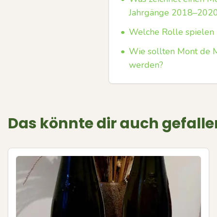
Jahrgänge 2018–2020
•
Welche Rolle spielen 
•
Wie sollten Mont de M
werden?
Das könnte dir auch gefalle