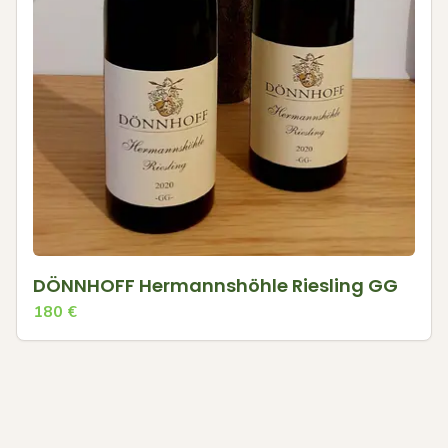
DÖNNHOFF Hermannshöhle Riesling GG
180
€