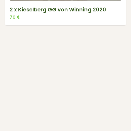
2 x Kieselberg GG von Winning 2020
70
€