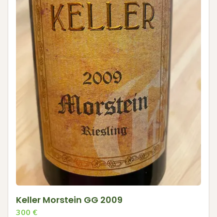
Keller Morstein GG 2009
300
€