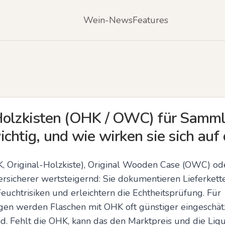
Wein-News
Features
Holzkisten (OHK / OWC) für Samml
chtig, und wie wirken sie sich auf
K, Original-Holzkiste), Original Wooden Case (OWC) ode
rsicherer wertsteigernd: Sie dokumentieren Lieferkett
uchtrisiken und erleichtern die Echtheitsprüfung. Für 
n werden Flaschen mit OHK oft günstiger eingeschätzt
nd. Fehlt die OHK, kann das den Marktpreis und die Liqui