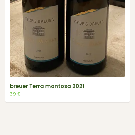
breuer Terra montosa 2021
39
€