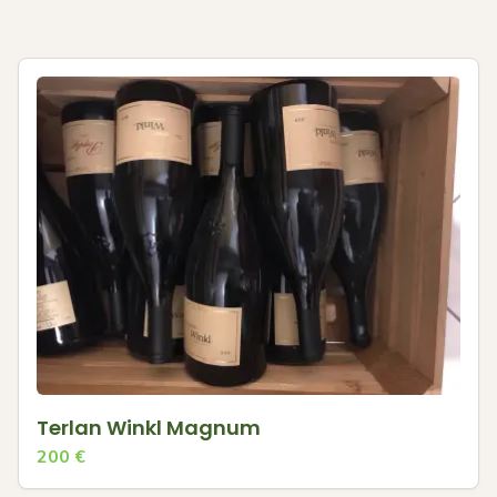
Terlan Winkl Magnum
200
€