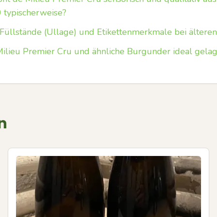
 typischerweise?
Füllstände (Ullage) und Etikettenmerkmale bei älter
ilieu Premier Cru und ähnliche Burgunder ideal gelag
n