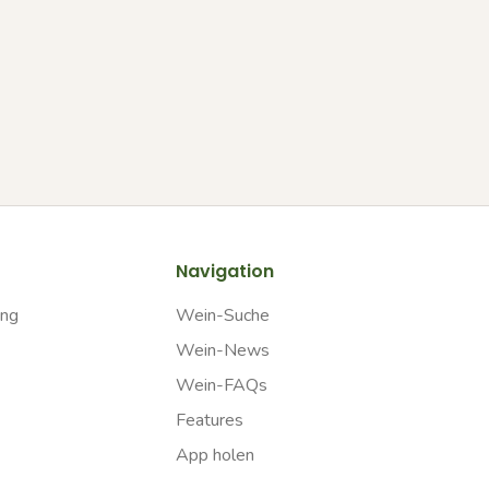
Navigation
ung
Wein-Suche
Wein-News
Wein-FAQs
Features
App holen