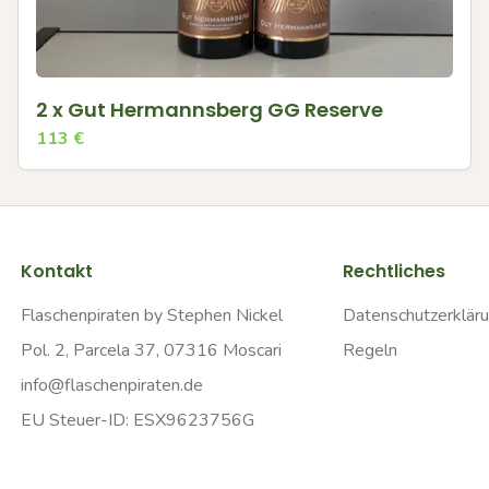
2 x Gut Hermannsberg GG Reserve
113
€
Kontakt
Rechtliches
Flaschenpiraten by Stephen Nickel
Datenschutzerklär
Pol. 2, Parcela 37, 07316 Moscari
Regeln
info@flaschenpiraten.de
EU Steuer-ID: ESX9623756G