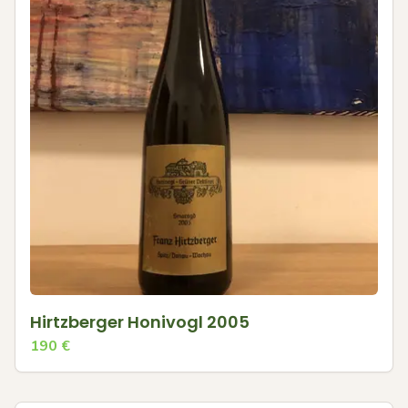
Hirtzberger Honivogl 2005
190
€