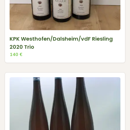
KPK Westhofen/Dalsheim/vdF Riesling
2020 Trio
140
€