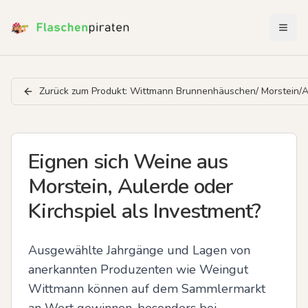
Menü 
Zurück zum Produkt:
Wittmann Brunnenhäuschen/ Morstein/Au
Eignen sich Weine aus
Morstein, Aulerde oder
Kirchspiel als Investment?
Ausgewählte Jahrgänge und Lagen von 
anerkannten Produzenten wie Weingut 
Wittmann können auf dem Sammlermarkt 