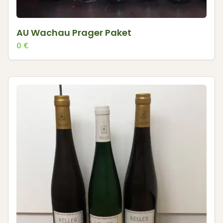
AU Wachau Prager Paket
0
€