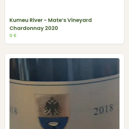
Kumeu River - Mate‘s Vineyard
Chardonnay 2020
0
€