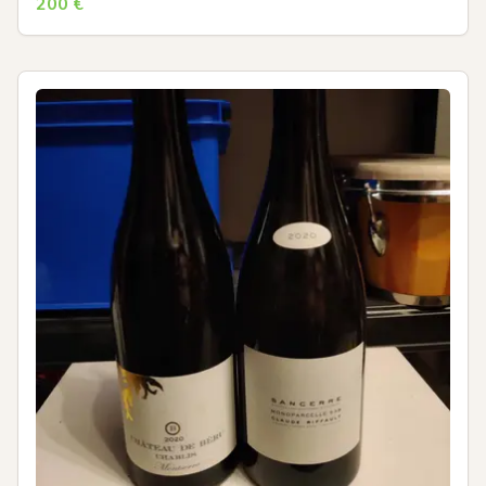
200
€