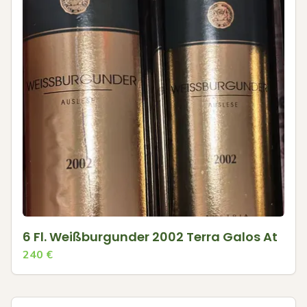
6 Fl. Weißburgunder 2002 Terra Galos At
240
€