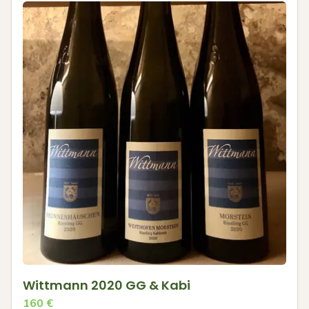
Wittmann 2020 GG & Kabi
160
€