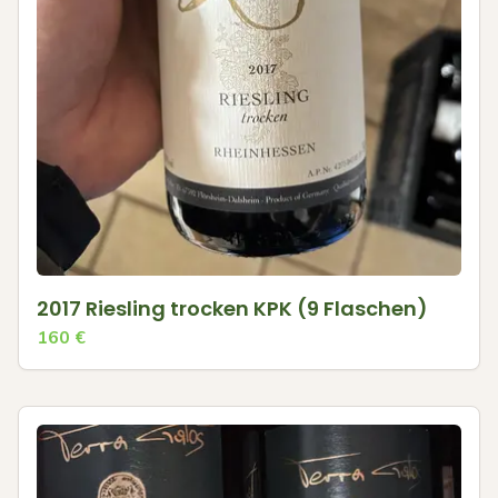
2017 Riesling trocken KPK (9 Flaschen)
160
€