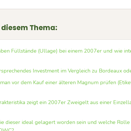
u diesem Thema:
n Füllstände (Ullage) bei einem 2007er und wie inte
versprechendes Investment im Vergleich zu Bordeaux o
man vor dem Kauf einer älteren Magnum prüfen (Etiket
akteristika zeigt ein 2007er Zweigelt aus einer Einzel
ie dieser ideal gelagert worden sein und welche Rolle 
r OWC?