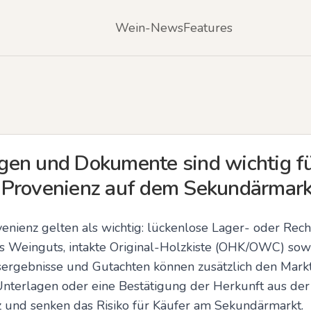
Wein-News
Features
en und Dokumente sind wichtig fü
 Provenienz auf dem Sekundärmark
venienz gelten als wichtig: lückenlose Lager- oder Re
es Weinguts, intakte Original-Holzkiste (OHK/OWC) sowi
ergebnisse und Gutachten können zusätzlich den Markt
Unterlagen oder eine Bestätigung der Herkunft aus de
 und senken das Risiko für Käufer am Sekundärmarkt.