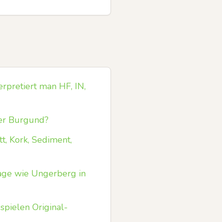
rpretiert man HF, IN,
der Burgund?
t, Kork, Sediment,
lage wie Ungerberg in
spielen Original-