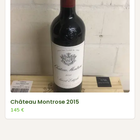
Château Montrose 2015
145
€