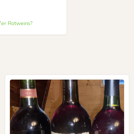
7er Rotweins?