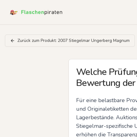
Zurück zum Produkt:
2007 Stiegelmar Ungerberg Magnum
Welche Prüfung
Bewertung der
Für eine belastbare Pro
und Originaletiketten d
Lagerbestände. Auktions
Stiegelmar-spezifische 
erhöhen die Transparenz