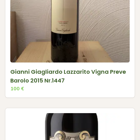
Gianni Giagliardo Lazzarito Vigna Preve
Barolo 2015 Nr.1447
100
€