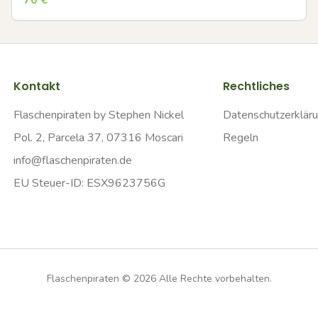
70
€
Kontakt
Rechtliches
Flaschenpiraten by Stephen Nickel
Datenschutzerklär
Pol. 2, Parcela 37, 07316 Moscari
Regeln
info@flaschenpiraten.de
EU Steuer-ID: ESX9623756G
Flaschenpiraten ©
2026
Alle Rechte vorbehalten.