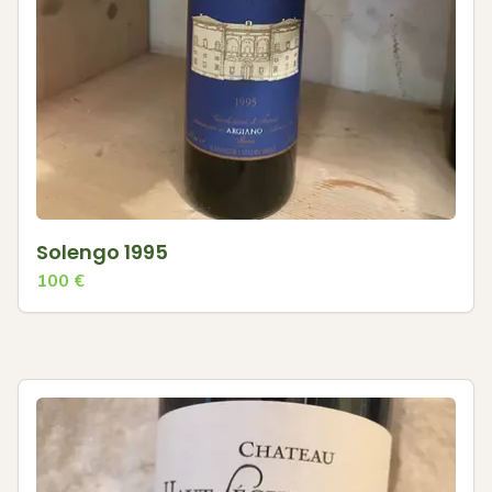
Solengo 1995
100
€