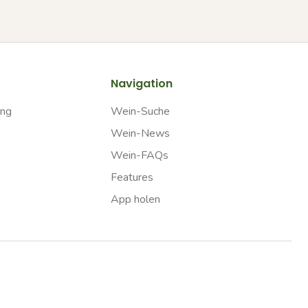
Navigation
ung
Wein-Suche
Wein-News
Wein-FAQs
Features
App holen