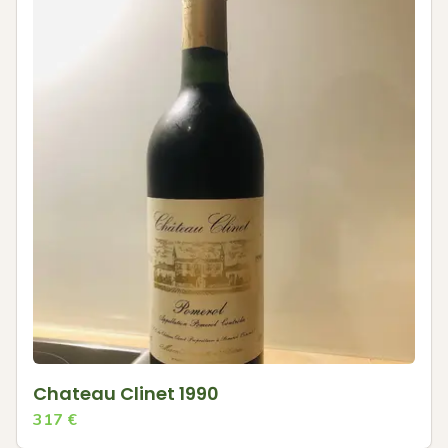
Chateau Clinet 1990
317
€