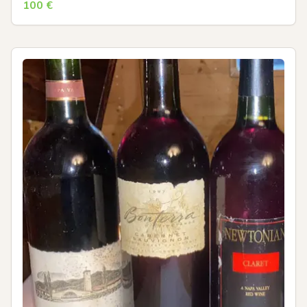
100
€