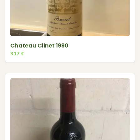
Chateau Clinet 1990
317
€