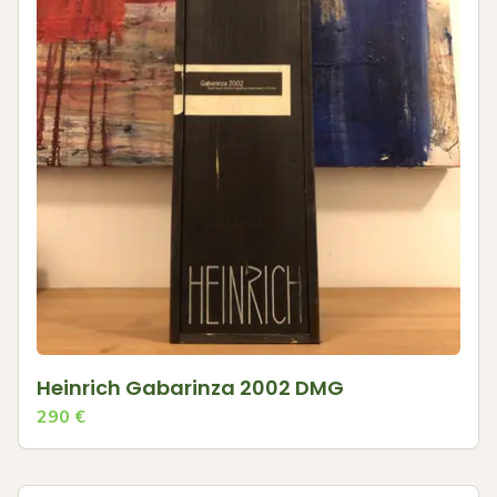
Heinrich Gabarinza 2002 DMG
290
€