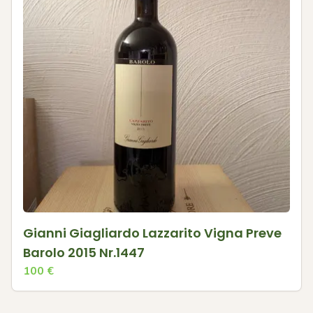
Gianni Giagliardo Lazzarito Vigna Preve
Barolo 2015 Nr.1447
100
€