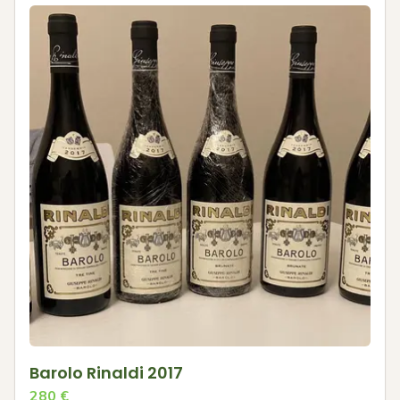
Barolo Rinaldi 2017
280
€