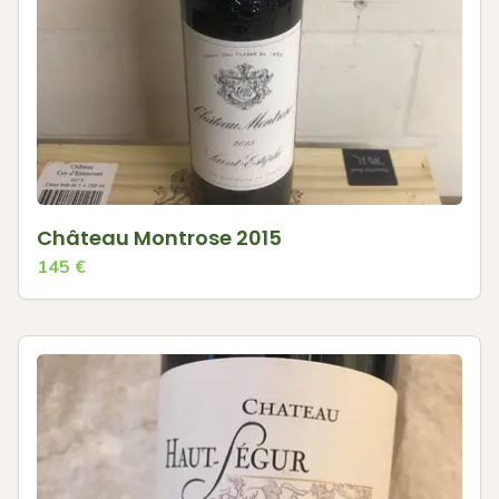
Château Montrose 2015
145
€