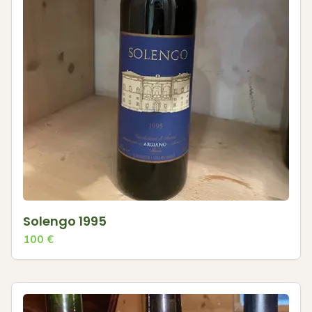
Solengo 1995
100
€