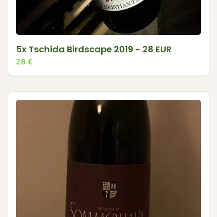
5x Tschida Birdscape 2019 - 28 EUR
28
€