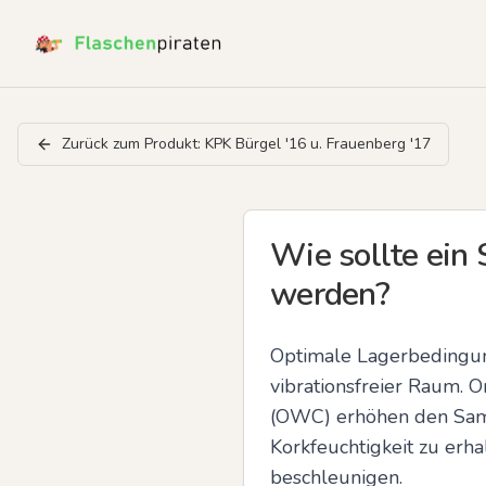
Zurück zum Produkt:
KPK Bürgel '16 u. Frauenberg '17
Wie sollte ein 
werden?
Optimale Lagerbedingung
vibrationsfreier Raum. 
(OWC) erhöhen den Samml
Korkfeuchtigkeit zu erh
beschleunigen.