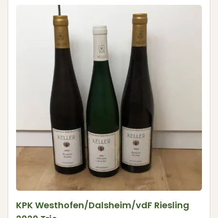
KPK Westhofen/Dalsheim/vdF Riesling