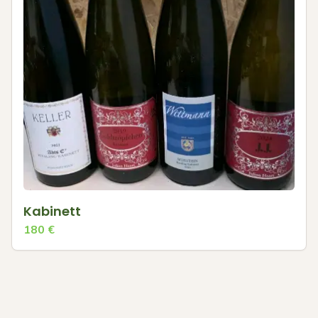
Kabinett
180
€