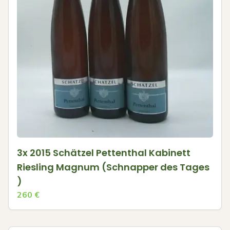
3x 2015 Schätzel Pettenthal Kabinett
Riesling Magnum (Schnapper des Tages
)
260
€