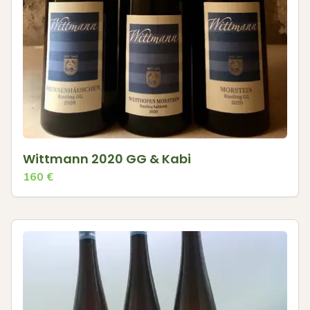
Wittmann 2020 GG & Kabi
160
€