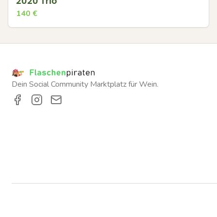
2020 Trio
140
€
Dein Social Community Marktplatz für Wein.