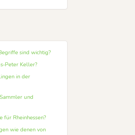
egriffe sind wichtig?
s‑Peter Keller?
ingen in der
 Sammler und
e für Rheinhessen?
ngen wie denen von