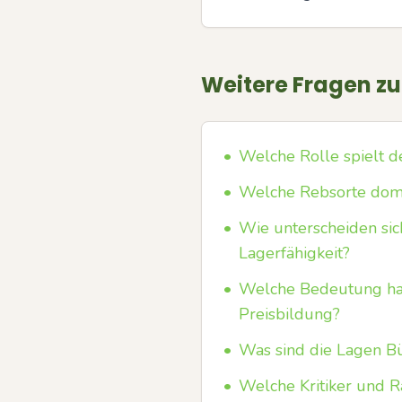
Weitere Fragen z
•
Welche Rolle spielt de
•
Welche Rebsorte domi
•
Wie unterscheiden sic
Lagerfähigkeit?
•
Welche Bedeutung ha
Preisbildung?
•
Was sind die Lagen B
•
Welche Kritiker und R