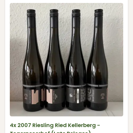
4x 2007 Riesling Ried Kellerberg -