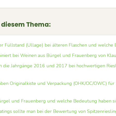
u diesem Thema:
r Füllstand (Ullage) bei älteren Flaschen und welche B
niert bei Weinen aus Bürgel und Frauenberg von Klau
h die Jahrgänge 2016 und 2017 bei hochwertigen Riesl
ben Originalkiste und Verpackung (OHK/OC/OWC) für
ürgel und Frauenberg und welche Bedeutung haben si
atings sollte man bei der Bewertung von Spitzenriesli