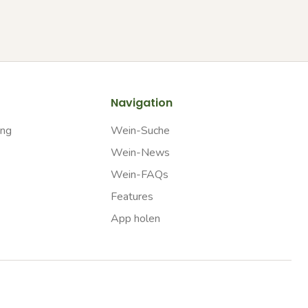
Navigation
ung
Wein-Suche
Wein-News
Wein-FAQs
Features
App holen