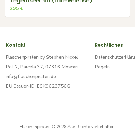
Tegernseerhof (Late Release)
295
€
Kontakt
Rechtliches
Flaschenpiraten by Stephen Nickel
Datenschutzerklär
Pol. 2, Parcela 37, 07316 Moscari
Regeln
info@flaschenpiraten.de
EU Steuer-ID: ESX9623756G
Flaschenpiraten ©
2026
Alle Rechte vorbehalten.