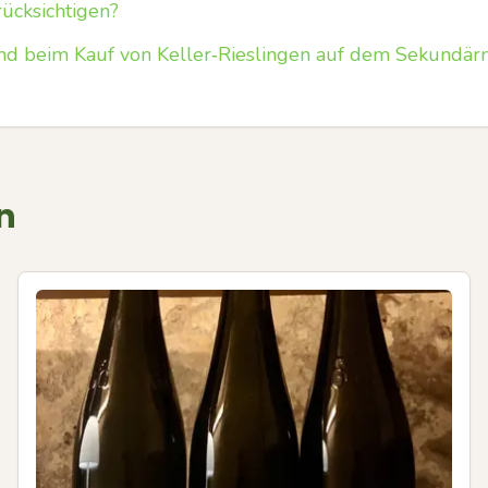
rücksichtigen?
nd beim Kauf von Keller‑Rieslingen auf dem Sekundär
n