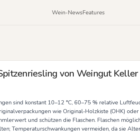
Wein-News
Features
Spitzenriesling von Weingut Keller 
en sind konstant 10–12 °C, 60–75 % relative Luftfeuc
Originalverpackungen wie Original‑Holzkiste (OHK) oder
erwert und schützen die Flaschen. Flaschen möglichst
alten; Temperaturschwankungen vermeiden, da sie Alte