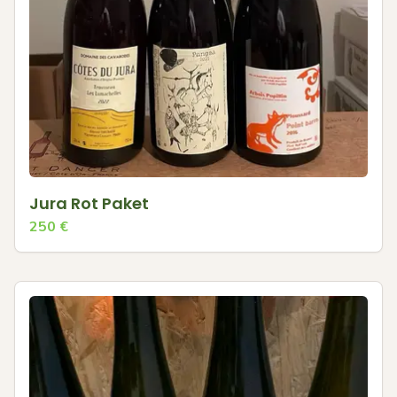
Jura Rot Paket
250
€