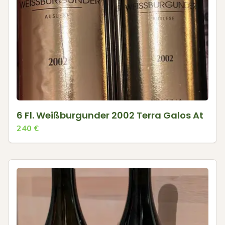
6 Fl. Weißburgunder 2002 Terra Galos At
240
€