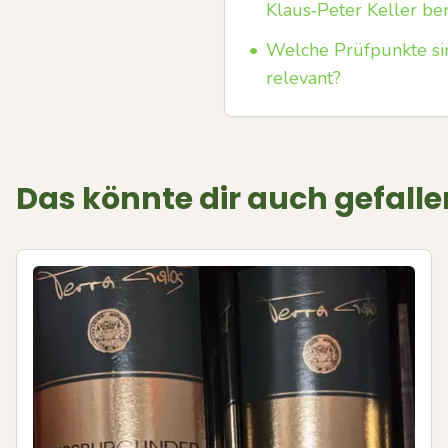
Klaus‑Peter Keller be
•
Welche Prüfpunkte si
relevant?
Das könnte dir auch gefalle