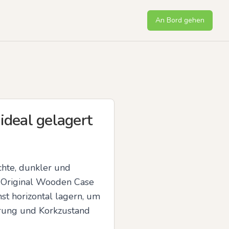
An Bord gehen
ideal gelagert
hte, dunkler und 
 Original Wooden Case 
 horizontal lagern, um 
rung und Korkzustand 