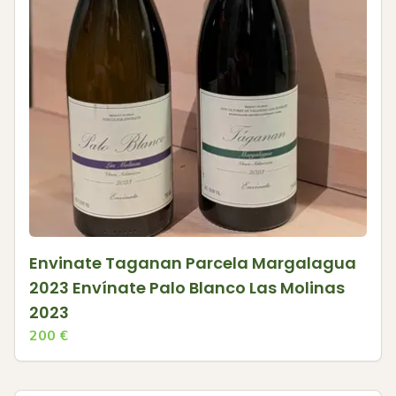
Envinate Taganan Parcela Margalagua
2023 Envínate Palo Blanco Las Molinas
2023
200
€