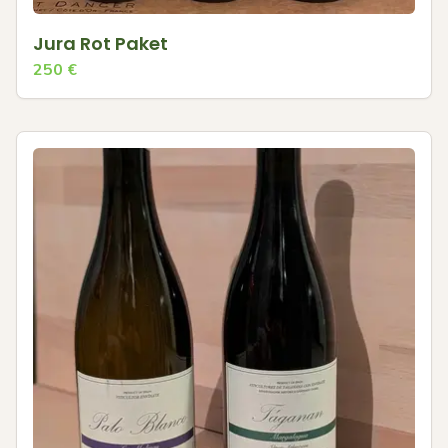
Jura Rot Paket
250
€