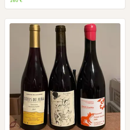
160
€