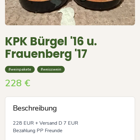
KPK Bürgel '16 u.
Frauenberg '17
#weinpakete
#weisswein
228
€
Beschreibung
228 EUR + Versand D 7 EUR

Bezahlung PP Freunde