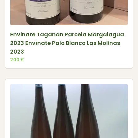
Envinate Taganan Parcela Margalagua
2023 Envínate Palo Blanco Las Molinas
2023
200
€