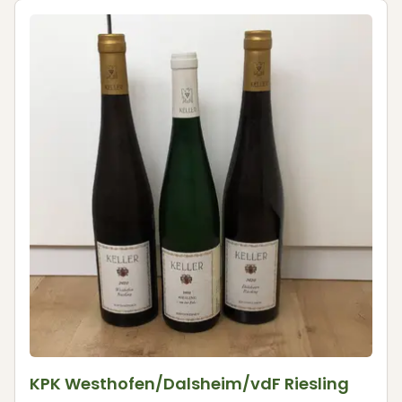
KPK Westhofen/Dalsheim/vdF Riesling