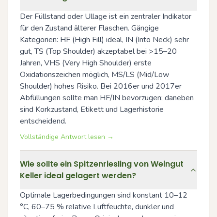
Der Füllstand oder Ullage ist ein zentraler Indikator 
für den Zustand älterer Flaschen. Gängige 
Kategorien: HF (High Fill) ideal, IN (Into Neck) sehr 
gut, TS (Top Shoulder) akzeptabel bei >15–20 
Jahren, VHS (Very High Shoulder) erste 
Oxidationszeichen möglich, MS/LS (Mid/Low 
Shoulder) hohes Risiko. Bei 2016er und 2017er 
Abfüllungen sollte man HF/IN bevorzugen; daneben 
sind Korkzustand, Etikett und Lagerhistorie 
entscheidend.
Vollständige Antwort lesen →
Wie sollte ein Spitzenriesling von Weingut
Keller ideal gelagert werden?
Optimale Lagerbedingungen sind konstant 10–12 
°C, 60–75 % relative Luftfeuchte, dunkler und 