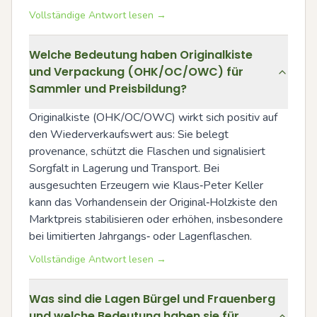
Vollständige Antwort lesen →
Welche Bedeutung haben Originalkiste
und Verpackung (OHK/OC/OWC) für
Sammler und Preisbildung?
Originalkiste (OHK/OC/OWC) wirkt sich positiv auf 
den Wiederverkaufswert aus: Sie belegt 
provenance, schützt die Flaschen und signalisiert 
Sorgfalt in Lagerung und Transport. Bei 
ausgesuchten Erzeugern wie Klaus‑Peter Keller 
kann das Vorhandensein der Original‑Holzkiste den 
Marktpreis stabilisieren oder erhöhen, insbesondere 
bei limitierten Jahrgangs‑ oder Lagenflaschen.
Vollständige Antwort lesen →
Was sind die Lagen Bürgel und Frauenberg
und welche Bedeutung haben sie für