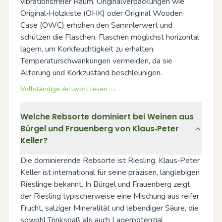
vibrationsfreier Raum. Originalverpackungen wie 
Original‑Holzkiste (OHK) oder Original Wooden 
Case (OWC) erhöhen den Sammlerwert und 
schützen die Flaschen. Flaschen möglichst horizontal 
lagern, um Korkfeuchtigkeit zu erhalten; 
Temperaturschwankungen vermeiden, da sie 
Alterung und Korkzustand beschleunigen.
Vollständige Antwort lesen →
Welche Rebsorte dominiert bei Weinen aus
Bürgel und Frauenberg von Klaus‑Peter
Keller?
Die dominierende Rebsorte ist Riesling. Klaus‑Peter 
Keller ist international für seine präzisen, langlebigen 
Rieslinge bekannt. In Bürgel und Frauenberg zeigt 
der Riesling typischerweise eine Mischung aus reifer 
Frucht, salziger Mineralität und lebendiger Säure, die 
sowohl Trinkspaß als auch Lagerpotenzial 