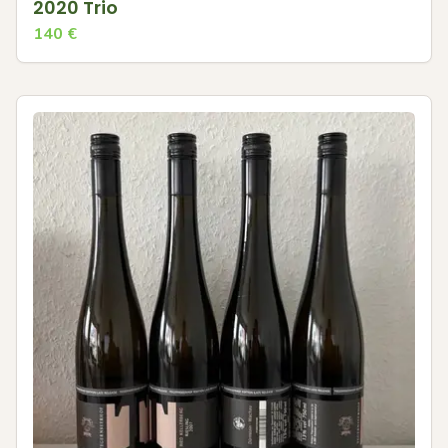
2020 Trio
140
€