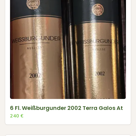
6 Fl. Weißburgunder 2002 Terra Galos At
240
€