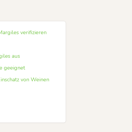
argiles verifizieren
iles aus
e geeignet
Einschatz von Weinen