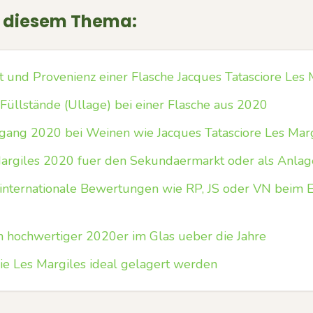
u diesem Thema:
 und Provenienz einer Flasche Jacques Tatasciore Les M
 Füllstände (Ullage) bei einer Flasche aus 2020
gang 2020 bei Weinen wie Jacques Tatasciore Les Marg
Margiles 2020 fuer den Sekundaermarkt oder als Anlag
internationale Bewertungen wie RP, JS oder VN beim 
in hochwertiger 2020er im Glas ueber die Jahre
ie Les Margiles ideal gelagert werden