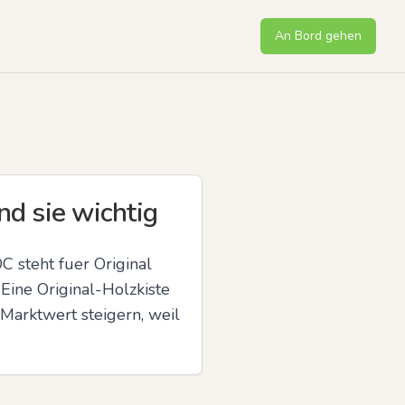
An Bord gehen
 sie wichtig
steht fuer Original 
ine Original-Holzkiste 
Marktwert steigern, weil 