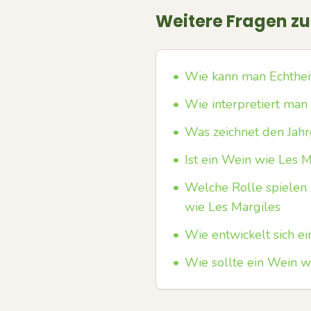
Weitere Fragen z
•
Wie kann man Echtheit
•
Wie interpretiert man
•
Was zeichnet den Jahr
•
Ist ein Wein wie Les 
•
Welche Rolle spielen 
wie Les Margiles
•
Wie entwickelt sich e
•
Wie sollte ein Wein w