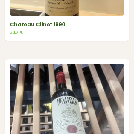
Chateau Clinet 1990
317
€