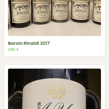
Barolo Rinaldi 2017
280
€