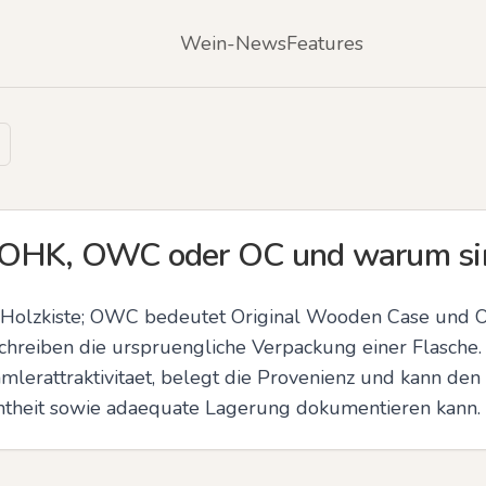
Wein-News
Features
OHK, OWC oder OC und warum sind
-Holzkiste; OWC bedeutet Original Wooden Case und OC 
chreiben die urspruengliche Verpackung einer Flasche. E
lerattraktivitaet, belegt die Provenienz und kann den 
chtheit sowie adaequate Lagerung dokumentieren kann.