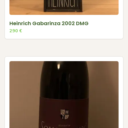
Heinrich Gabarinza 2002 DMG
290
€