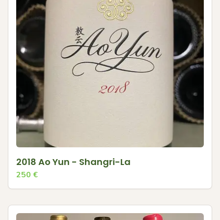
2018 Ao Yun - Shangri-La
250
€