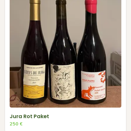
Jura Rot Paket
250
€