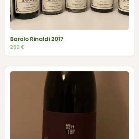
Barolo Rinaldi 2017
280
€