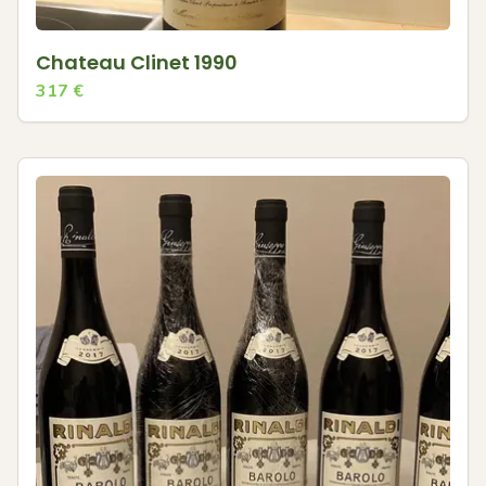
Chateau Clinet 1990
317
€