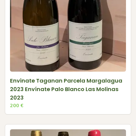
Envinate Taganan Parcela Margalagua
2023 Envínate Palo Blanco Las Molinas
2023
200
€