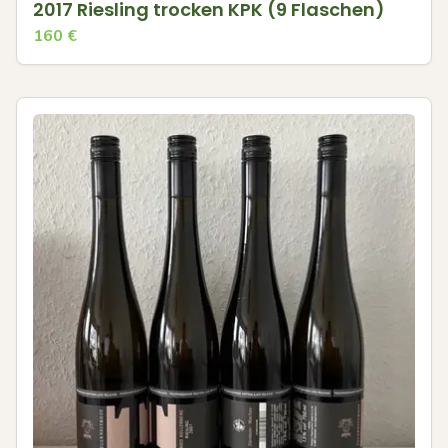
2017 Riesling trocken KPK (9 Flaschen)
160
€