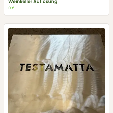
Weinkeller Auflösung
0
€