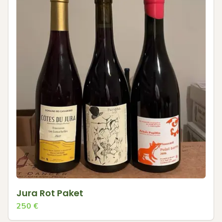
Jura Rot Paket
250
€