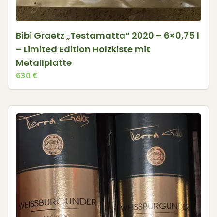
Bibi Graetz „Testamatta“ 2020 – 6×0,75 l
– Limited Edition Holzkiste mit
Metallplatte
630
€