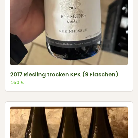
2017 Riesling trocken KPK (9 Flaschen)
160
€