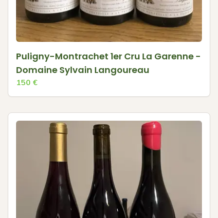
Puligny-Montrachet 1er Cru La Garenne -
Domaine Sylvain Langoureau
150
€