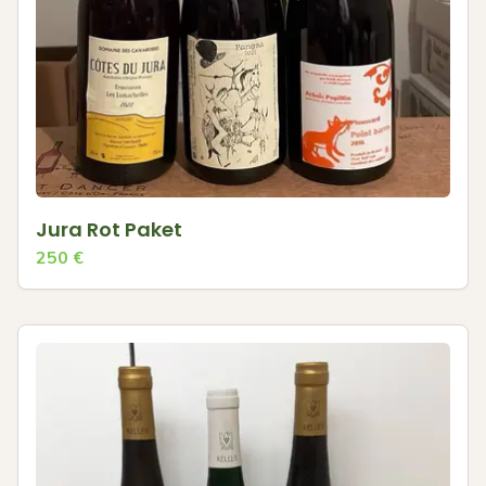
Jura Rot Paket
250
€