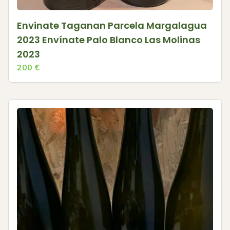
Envinate Taganan Parcela Margalagua
2023 Envínate Palo Blanco Las Molinas
2023
200
€