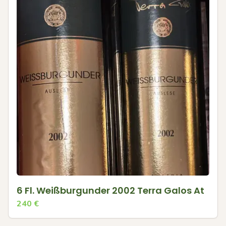
6 Fl. Weißburgunder 2002 Terra Galos At
240
€