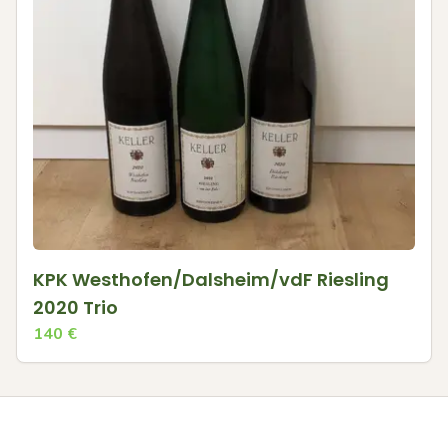
KPK Westhofen/Dalsheim/vdF Riesling
2020 Trio
140
€