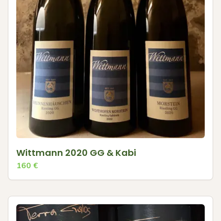
Wittmann 2020 GG & Kabi
160
€