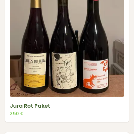
Jura Rot Paket
250
€