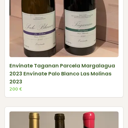
Envinate Taganan Parcela Margalagua
2023 Envínate Palo Blanco Las Molinas
2023
200
€