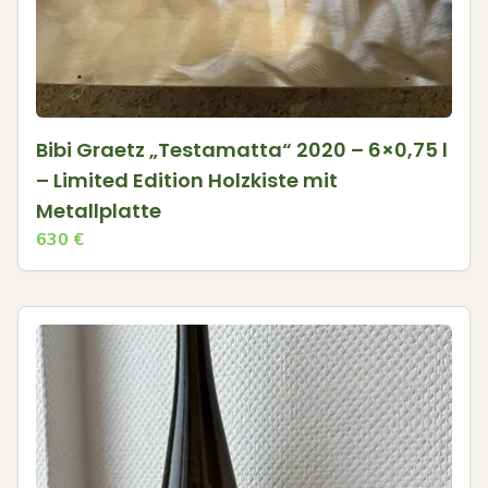
Bibi Graetz „Testamatta“ 2020 – 6×0,75 l
– Limited Edition Holzkiste mit
Metallplatte
630
€