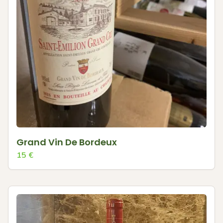
Grand Vin De Bordeux
15
€