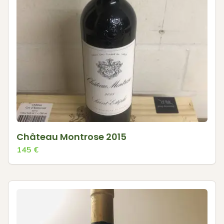
Château Montrose 2015
145
€