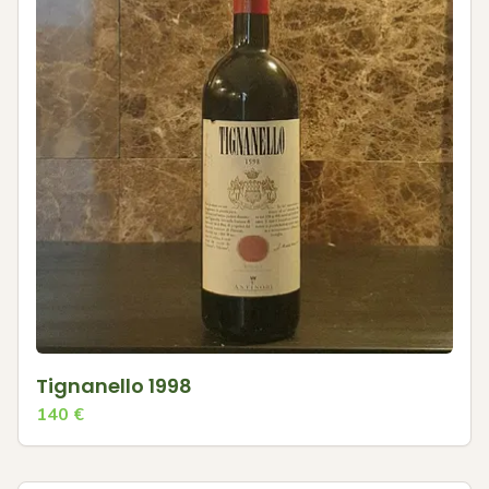
Tignanello 1998
140
€