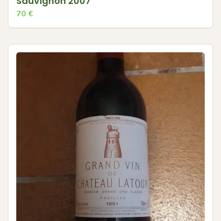
Sauvignon 2007
70
€