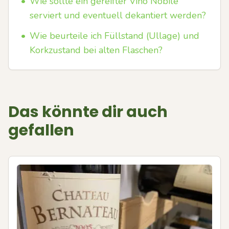
•
Wie sollte ein gereifter Vino Nobile
serviert und eventuell dekantiert werden?
•
Wie beurteile ich Füllstand (Ullage) und
Korkzustand bei alten Flaschen?
Das könnte dir auch
gefallen