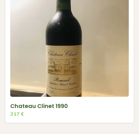
Chateau Clinet 1990
317
€