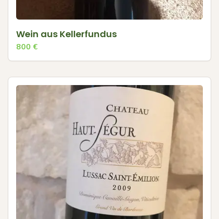
Wein aus Kellerfundus
800
€