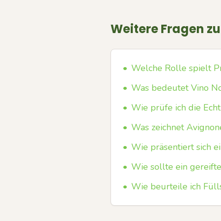
Weitere Fragen z
•
Welche Rolle spielt P
•
Was bedeutet Vino No
•
Wie prüfe ich die Echt
•
Was zeichnet Avignone
•
Wie präsentiert sich 
•
Wie sollte ein gereift
•
Wie beurteile ich Fül