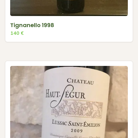
Tignanello 1998
140
€