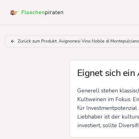
Zurück zum Produkt:
Avignonesi Vino Nobile di Montepulcian
Eignet sich ein
Generell stehen klassi
Kultweinen im Fokus. Ei
für Investmentpotenzial 
Liebhaber ist der kultu
investiert, sollte Divers