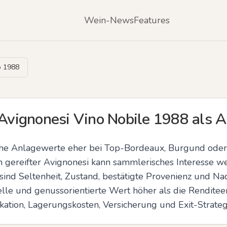
Wein-News
Features
o 1988
 Avignonesi Vino Nobile 1988 als 
sche Anlagewerte eher bei Top-Bordeaux, Burgund oder
n gereifter Avignonesi kann sammlerisches Interesse w
sind Seltenheit, Zustand, bestätigte Provenienz und Nac
relle und genussorientierte Wert höher als die Rendite
ifikation, Lagerungskosten, Versicherung und Exit-Strate