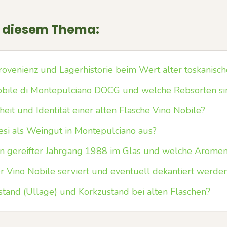
u diesem Thema:
rovenienz und Lagerhistorie beim Wert alter toskanisc
bile di Montepulciano DOCG und welche Rebsorten sin
heit und Identität einer alten Flasche Vino Nobile?
si als Weingut in Montepulciano aus?
ein gereifter Jahrgang 1988 im Glas und welche Aromen
er Vino Nobile serviert und eventuell dekantiert werde
lstand (Ullage) und Korkzustand bei alten Flaschen?