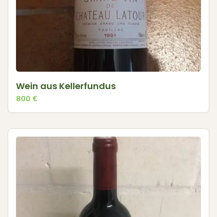
Wein aus Kellerfundus
800
€