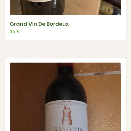
Grand Vin De Bordeux
15
€