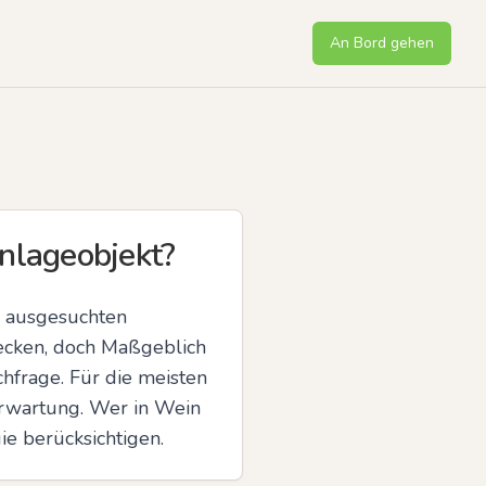
An Bord gehen
Anlageobjekt?
 ausgesuchten 
ecken, doch Maßgeblich 
hfrage. Für die meisten 
erwartung. Wer in Wein 
gie berücksichtigen.