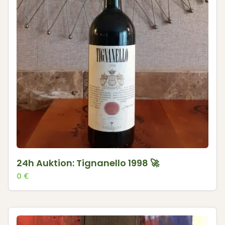
24h Auktion: Tignanello 1998 🚀
0
€