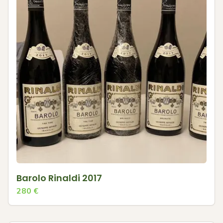
Barolo Rinaldi 2017
280
€