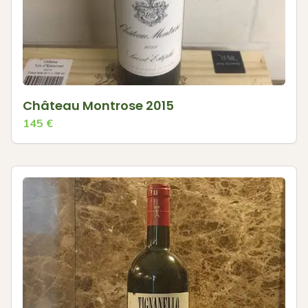
Château Montrose 2015
145
€