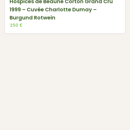
Hospices de Beaune Corton Grand Cru
1999 – Cuvée Charlotte Dumay –
Burgund Rotwein
150
€