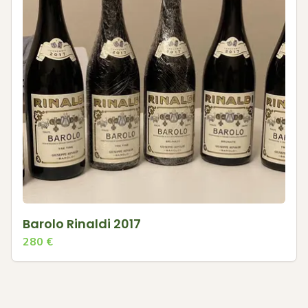
Barolo Rinaldi 2017
280
€