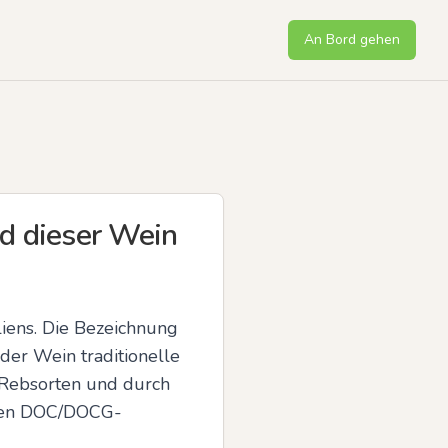
An Bord gehen
rd dieser Wein
iens. Die Bezeichnung 
der Wein traditionelle 
 Rebsorten und durch 
ngen DOC/DOCG-