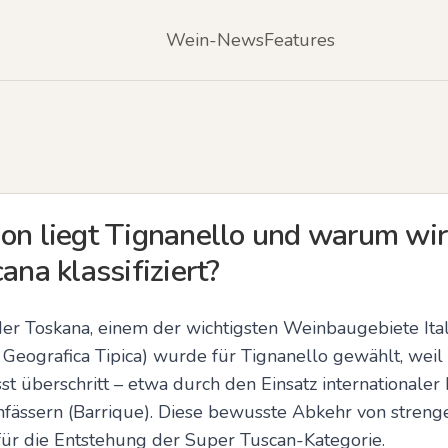
Wein-News
Features
ion liegt Tignanello und warum wi
ana klassifiziert?
er Toskana, einem der wichtigsten Weinbaugebiete Ital
 Geografica Tipica) wurde für Tignanello gewählt, weil 
t überschritt – etwa durch den Einsatz internationaler
enfässern (Barrique). Diese bewusste Abkehr von stre
ür die Entstehung der Super Tuscan-Kategorie.