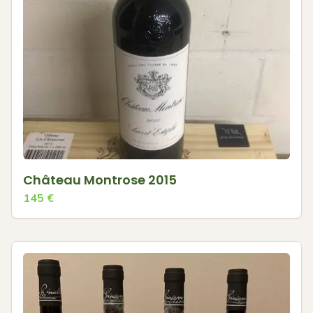
Château Montrose 2015
145
€