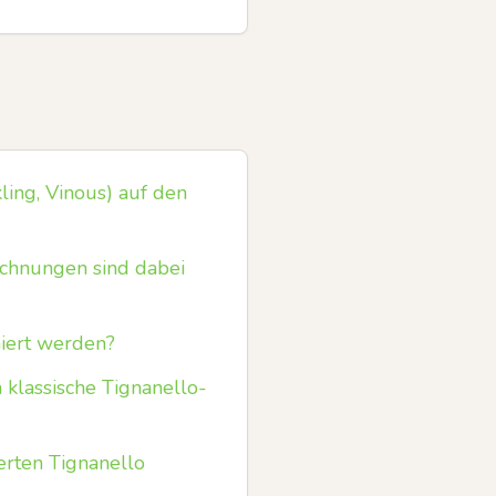
ling, Vinous) auf den
ichnungen sind dabei
niert werden?
klassische Tignanello-
erten Tignanello