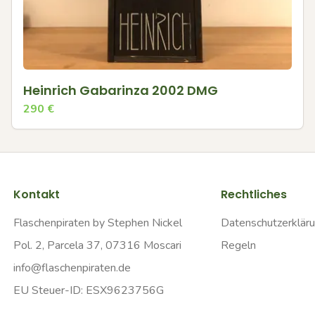
Heinrich Gabarinza 2002 DMG
290
€
Kontakt
Rechtliches
Flaschenpiraten by Stephen Nickel
Datenschutzerklär
Pol. 2, Parcela 37, 07316 Moscari
Regeln
info@flaschenpiraten.de
EU Steuer-ID: ESX9623756G