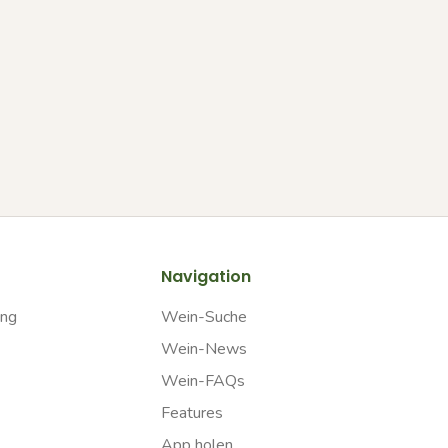
Navigation
ung
Wein-Suche
Wein-News
Wein-FAQs
Features
App holen