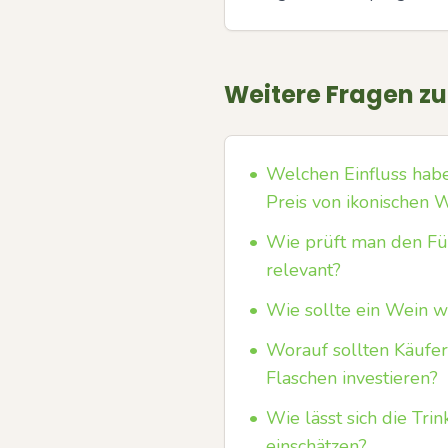
Weitere Fragen z
•
Welchen Einfluss habe
Preis von ikonischen 
•
Wie prüft man den Fül
relevant?
•
Wie sollte ein Wein w
•
Worauf sollten Käufer
Flaschen investieren?
•
Wie lässt sich die Tri
einschätzen?