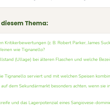
u diesem Thema:
n Kritikerbewertungen (z. B. Robert Parker, James Suck
Weinen wie Tignanello?
lstand (Ullage) bei älteren Flaschen und welche Beze
ie Tignanello serviert und mit welchen Speisen kombi
 auf dem Sekundärmarkt besonders achten, wenn sie in 
nkreife und das Lagerpotenzial eines Sangiovese-domini