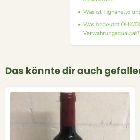
•
Was ist Tignanello un
•
Was bedeutet OHK/OC/
Verwahrungsqualität?
Das könnte dir auch gefalle