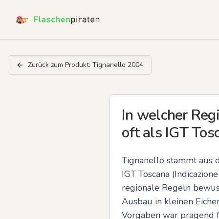
Zurück zum Produkt:
Tignanello 2004
In welcher Reg
oft als IGT Tosc
Tignanello stammt aus d
IGT Toscana (Indicazione
regionale Regeln bewuss
Ausbau in kleinen Eich
Vorgaben war prägend f