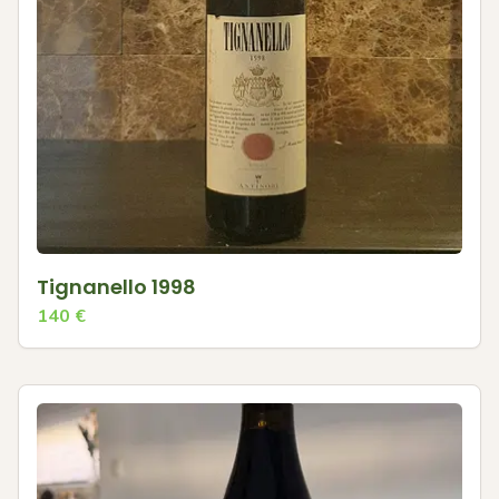
Tignanello 1998
140
€