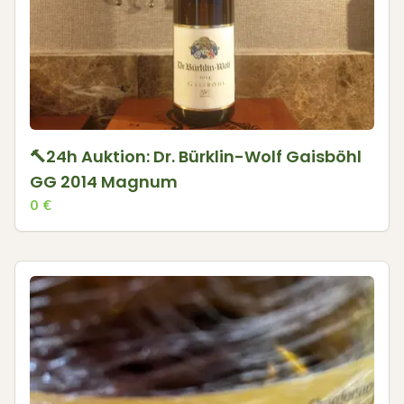
🔨24h Auktion: Dr. Bürklin-Wolf Gaisböhl
GG 2014 Magnum
0
€