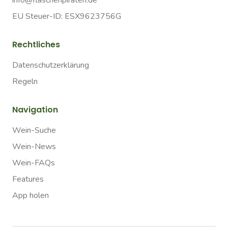
info@flaschenpiraten.de
EU Steuer-ID: ESX9623756G
Rechtliches
Datenschutzerklärung
Regeln
Navigation
Wein-Suche
Wein-News
Wein-FAQs
Features
App holen