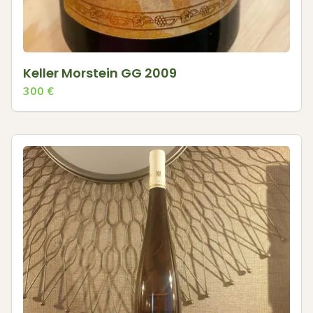
Keller Morstein GG 2009
300
€