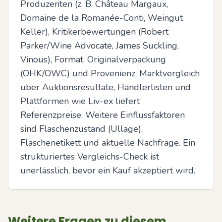
Produzenten (z. B. Château Margaux, 
Domaine de la Romanée-Conti, Weingut 
Keller), Kritikerbewertungen (Robert 
Parker/Wine Advocate, James Suckling, 
Vinous), Format, Originalverpackung 
(OHK/OWC) und Provenienz. Marktvergleich 
über Auktionsresultate, Händlerlisten und 
Plattformen wie Liv-ex liefert 
Referenzpreise. Weitere Einflussfaktoren 
sind Flaschenzustand (Ullage), 
Flaschenetikett und aktuelle Nachfrage. Ein 
strukturiertes Vergleichs-Check ist 
unerlässlich, bevor ein Kauf akzeptiert wird.
Weitere Fragen zu diesem