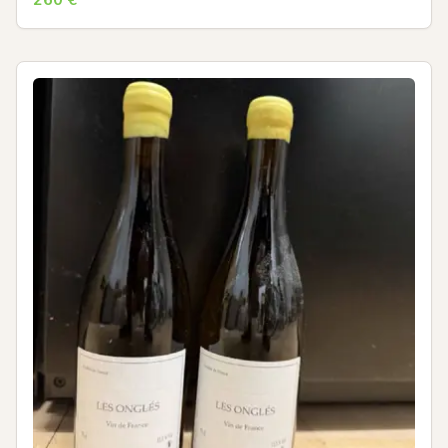
260
€