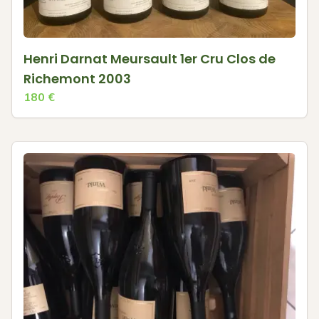
Henri Darnat Meursault 1er Cru Clos de
Richemont 2003
180
€