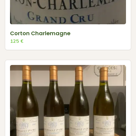
Corton Charlemagne
125
€