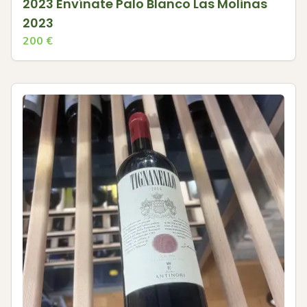
2023 Envínate Palo Blanco Las Molinas
2023
200
€