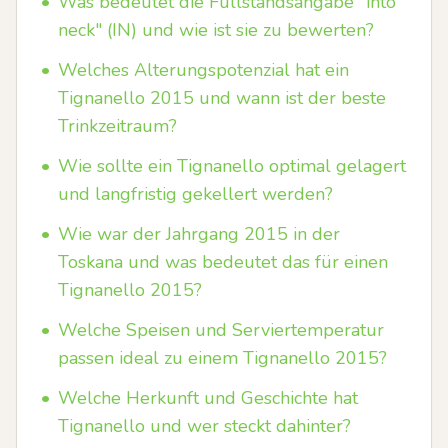
•
Was bedeutet die Füllstandsangabe "into
neck" (IN) und wie ist sie zu bewerten?
•
Welches Alterungspotenzial hat ein
Tignanello 2015 und wann ist der beste
Trinkzeitraum?
•
Wie sollte ein Tignanello optimal gelagert
und langfristig gekellert werden?
•
Wie war der Jahrgang 2015 in der
Toskana und was bedeutet das für einen
Tignanello 2015?
•
Welche Speisen und Serviertemperatur
passen ideal zu einem Tignanello 2015?
•
Welche Herkunft und Geschichte hat
Tignanello und wer steckt dahinter?