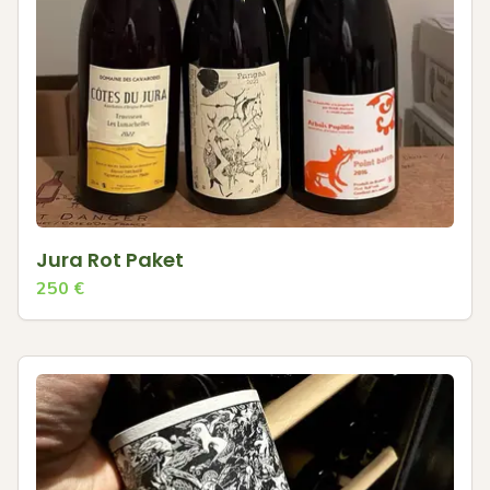
Jura Rot Paket
250
€