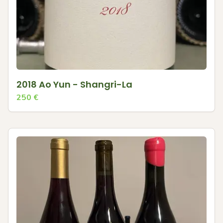
2018 Ao Yun - Shangri-La
250
€