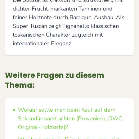
Die Stilistik ist kraftvoll und strukturiert, mit 
dichter Frucht, markanten Tanninen und 
feiner Holznote durch Barrique-Ausbau. Als 
Super Tuscan zeigt Tignanello klassischen 
toskanischen Charakter zugleich mit 
internationaler Eleganz.
Weitere Fragen zu diesem
Thema:
•
Worauf sollte man beim Kauf auf dem
Sekundärmarkt achten (Provenienz, OWC,
Original-Holzkiste)?