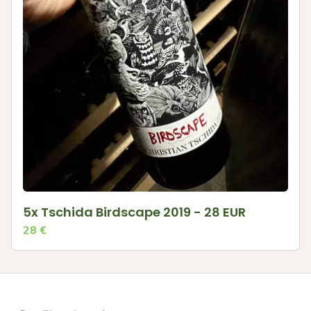
5x Tschida Birdscape 2019 - 28 EUR
28
€