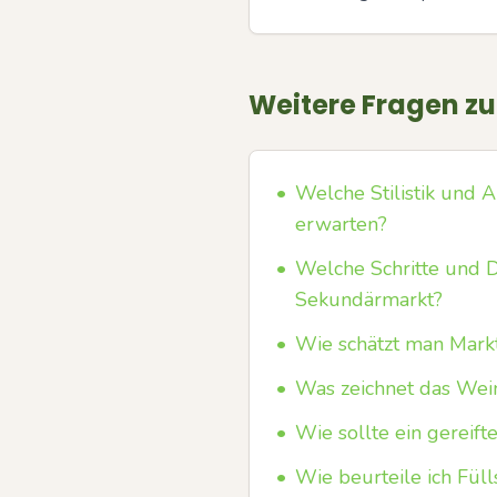
Weitere Fragen z
•
Welche Stilistik und A
erwarten?
•
Welche Schritte und 
Sekundärmarkt?
•
Wie schätzt man Markt
•
Was zeichnet das Wei
•
Wie sollte ein gereift
•
Wie beurteile ich Fül