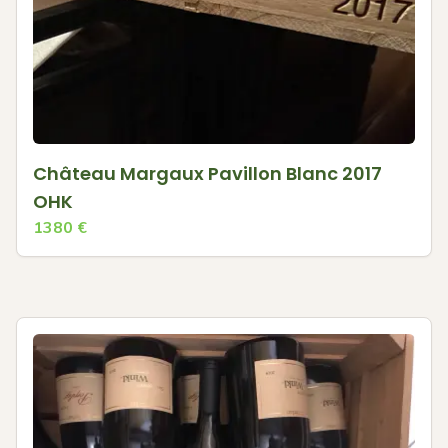
Château Margaux Pavillon Blanc 2017
OHK
1380
€