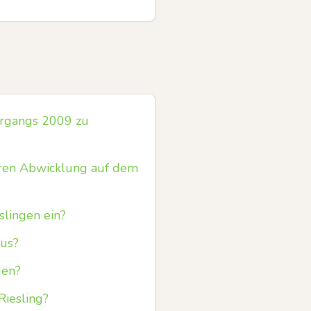
ahrgangs 2009 zu
eren Abwicklung auf dem
slingen ein?
aus?
den?
Riesling?