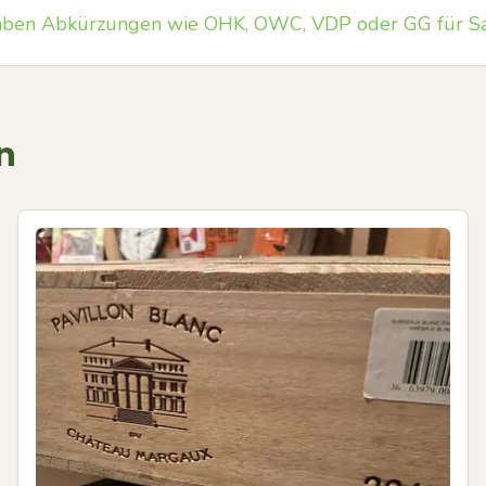
ben Abkürzungen wie OHK, OWC, VDP oder GG für S
n