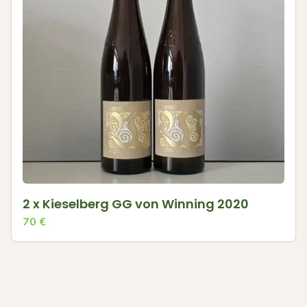
2 x Kieselberg GG von Winning 2020
70
€