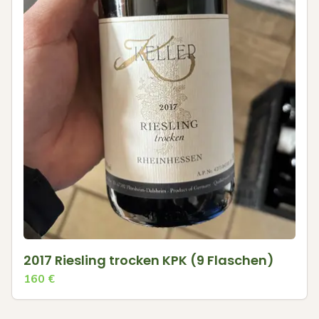
2017 Riesling trocken KPK (9 Flaschen)
160
€