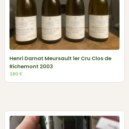
Henri Darnat Meursault 1er Cru Clos de
Richemont 2003
180
€