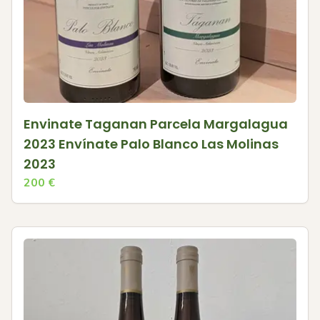
Envinate Taganan Parcela Margalagua
2023 Envínate Palo Blanco Las Molinas
2023
200
€