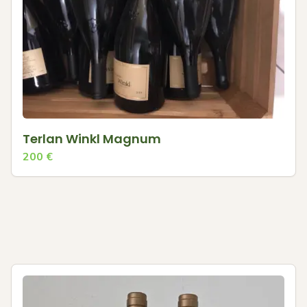
Terlan Winkl Magnum
200
€