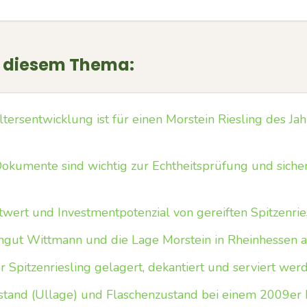
u diesem Thema:
ltersentwicklung ist für einen Morstein Riesling des J
Dokumente sind wichtig zur Echtheitsprüfung und sich
wert und Investmentpotenzial von gereiften Spitzenrie
ngut Wittmann und die Lage Morstein in Rheinhessen 
er Spitzenriesling gelagert, dekantiert und serviert wer
lstand (Ullage) und Flaschenzustand bei einem 2009er 