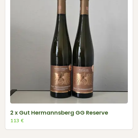
2 x Gut Hermannsberg GG Reserve
113
€