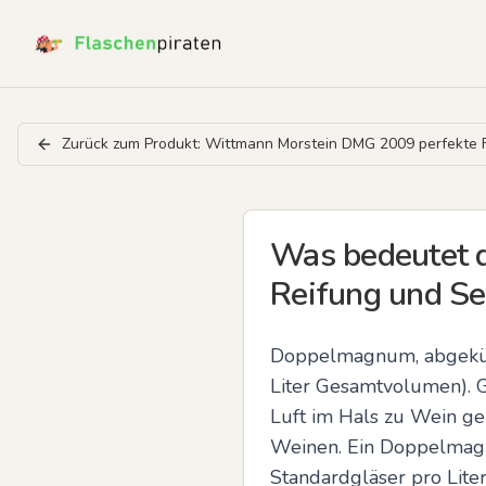
Zurück zum Produkt:
Wittmann Morstein DMG 2009 perfekte 
Was bedeutet 
Reifung und S
Doppelmagnum, abgekürzt 
Liter Gesamtvolumen). G
Luft im Hals zu Wein ger
Weinen. Ein Doppelmagnu
Standardgläser pro Liter