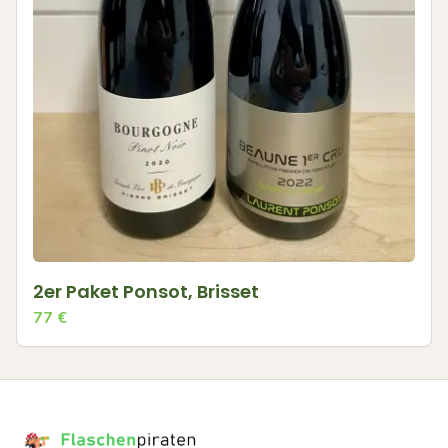
2er Paket Ponsot, Brisset
77
€