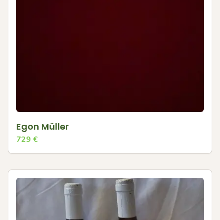
Egon Müller
729
€