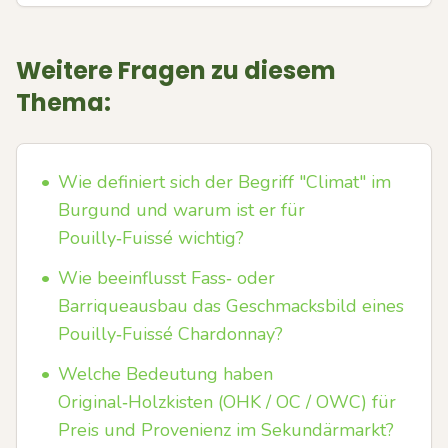
Weitere Fragen zu diesem
Thema:
•
Wie definiert sich der Begriff "Climat" im
Burgund und warum ist er für
Pouilly‑Fuissé wichtig?
•
Wie beeinflusst Fass‑ oder
Barriqueausbau das Geschmacksbild eines
Pouilly‑Fuissé Chardonnay?
•
Welche Bedeutung haben
Original‑Holzkisten (OHK / OC / OWC) für
Preis und Provenienz im Sekundärmarkt?