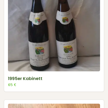
1995er Kabinett
65
€