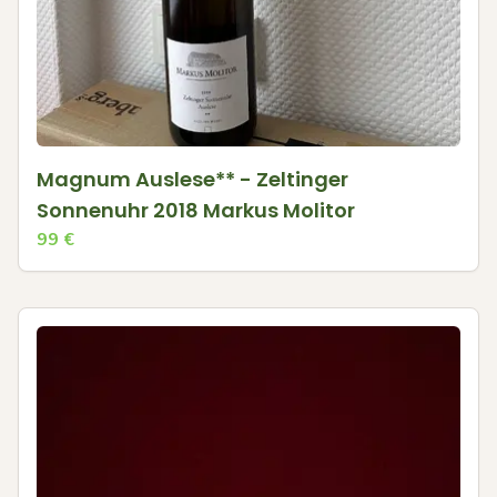
Magnum Auslese** - Zeltinger
Sonnenuhr 2018 Markus Molitor
99
€