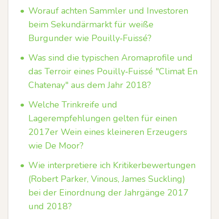
•
Worauf achten Sammler und Investoren
beim Sekundärmarkt für weiße
Burgunder wie Pouilly‑Fuissé?
•
Was sind die typischen Aromaprofile und
das Terroir eines Pouilly‑Fuissé "Climat En
Chatenay" aus dem Jahr 2018?
•
Welche Trinkreife und
Lagerempfehlungen gelten für einen
2017er Wein eines kleineren Erzeugers
wie De Moor?
•
Wie interpretiere ich Kritikerbewertungen
(Robert Parker, Vinous, James Suckling)
bei der Einordnung der Jahrgänge 2017
und 2018?