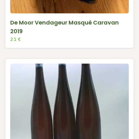
De Moor Vendageur Masqué Caravan
2019
21
€