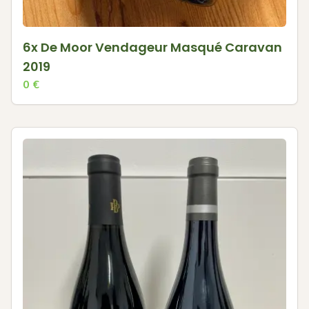
6x De Moor Vendageur Masqué Caravan
2019
0
€