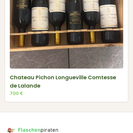
Chateau Pichon Longueville Comtesse
de Lalande
700
€