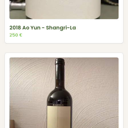
2018 Ao Yun - Shangri-La
250
€