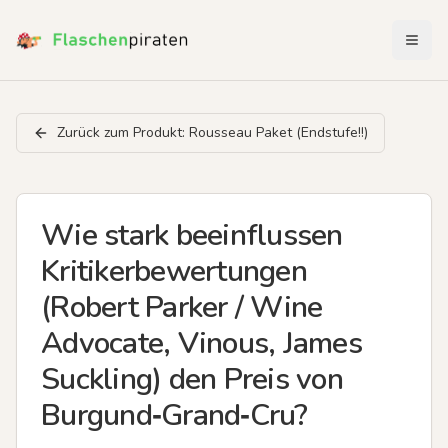
Menü 
Zurück zum Produkt:
Rousseau Paket (Endstufe!!)
Wie stark beeinflussen
Kritikerbewertungen
(Robert Parker / Wine
Advocate, Vinous, James
Suckling) den Preis von
Burgund‑Grand‑Cru?