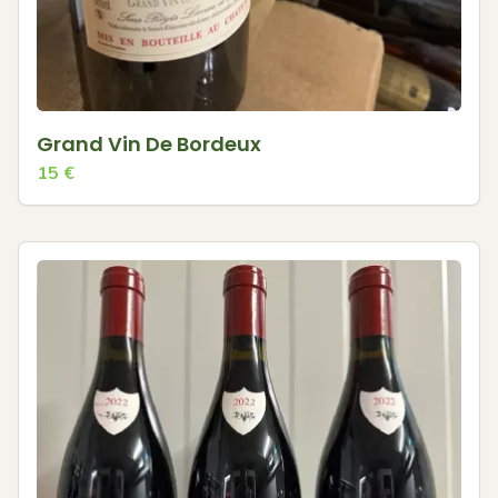
Grand Vin De Bordeux
15
€