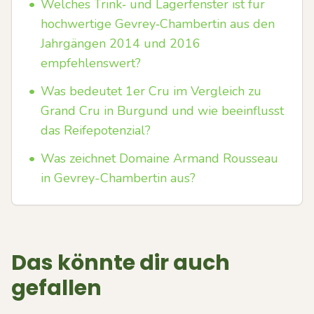
•
Welches Trink‑ und Lagerfenster ist für
hochwertige Gevrey‑Chambertin aus den
Jahrgängen 2014 und 2016
empfehlenswert?
•
Was bedeutet 1er Cru im Vergleich zu
Grand Cru in Burgund und wie beeinflusst
das Reifepotenzial?
•
Was zeichnet Domaine Armand Rousseau
in Gevrey-Chambertin aus?
Das könnte dir auch
gefallen