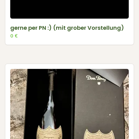
gerne per PN :) (mit grober Vorstellung)
0
€