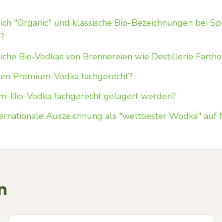
ich "Organic" und klassische Bio-Bezeichnungen bei Sp
g?
iche Bio‑Vodkas von Brennereien wie Destillerie Fartho
nen Premium-Vodka fachgerecht?
um-Bio-Vodka fachgerecht gelagert werden?
nternationale Auszeichnung als "weltbester Wodka" auf
n