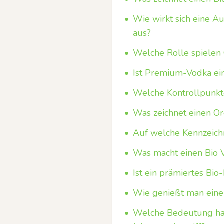
•
Wie wirkt sich eine A
aus?
•
Welche Rolle spielen 
•
Ist Premium-Vodka ei
•
Welche Kontrollpunkte
•
Was zeichnet einen O
•
Auf welche Kennzeichn
•
Was macht einen Bio
•
Ist ein prämiertes Bio
•
Wie genießt man eine
•
Welche Bedeutung hat