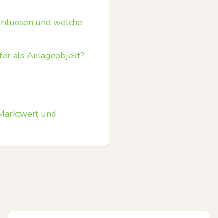
irituosen und welche
fer als Anlageobjekt?
 Marktwert und