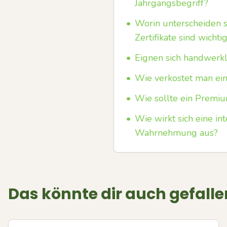
Jahrgangsbegriff?
•
Worin unterscheiden s
Zertifikate sind wichti
•
Eignen sich handwerkl
•
Wie verkostet man ei
•
Wie sollte ein Premi
•
Wie wirkt sich eine i
Wahrnehmung aus?
Das könnte dir auch gefalle