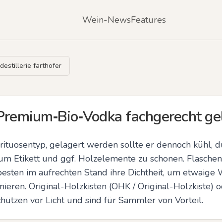
Wein-News
Features
stillerie farthofer
 Premium‑Bio‑Vodka fachgerecht ge
pirituosentyp, gelagert werden sollte er dennoch kühl, d
um Etikett und ggf. Holzelemente zu schonen. Flaschen
esten im aufrechten Stand ihre Dichtheit, um etwaige
eren. Original-Holzkisten (OHK / Original-Holzkiste) o
hützen vor Licht und sind für Sammler von Vorteil.