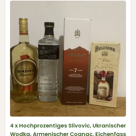
4 x Hochprozentiges Slivovic, Ukranischer
Wodka, Armenischer Cognac, Eichenfass