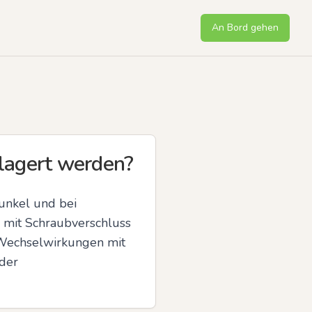
An Bord gehen
lagert werden?
unkel und bei 
 mit Schraubverschluss 
 Wechselwirkungen mit 
der 