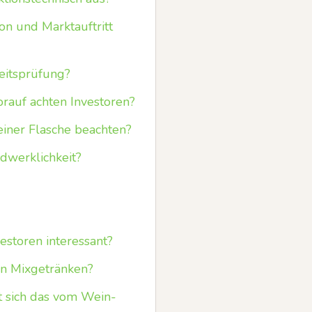
on und Marktauftritt
eitsprüfung?
rauf achten Investoren?
einer Flasche beachten?
dwerklichkeit?
estoren interessant?
in Mixgetränken?
t sich das vom Wein-