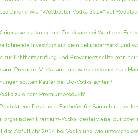
uszeichnung wie "Weltbester Vodka 2014" auf Reputati
Originalverpackung und Zertifikate bei Wert und Echth
ne lohnende Investition auf dem Sekundärmarkt und wo
 zur Echtheitsprüfung und Provenienz sollte man bei 
rganic Premium Vodka aus und woran erkennt man Han
ungen sollten Käufer bei Bio-Vodka achten?
 Vodka zu einem Premiumprodukt?
-Produkt von Destillerie Farthofer für Sammler oder Inv
n organischen Premium-Vodka idealerweise: pur oder 
 das Abfülljahr 2014 bei Vodka und wie unterscheide