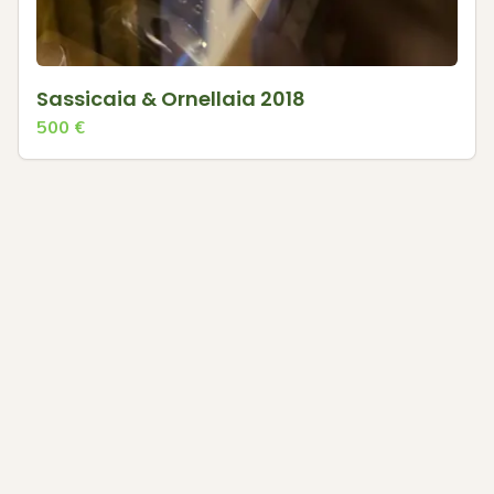
Sassicaia & Ornellaia 2018
500
€