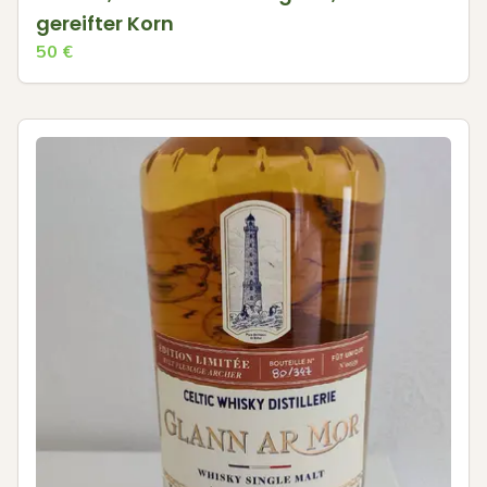
gereifter Korn
50
€