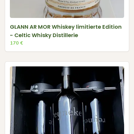
GLANN AR MOR Whiskey limitierte Edition
- Celtic Whisky Distillerie
170
€