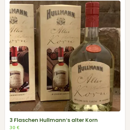
3 Flaschen Hullmann‘s alter Korn
30
€