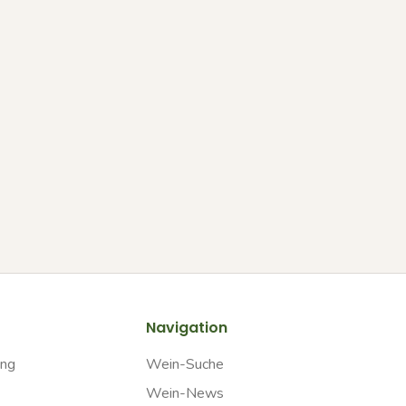
Navigation
ung
Wein-Suche
Wein-News