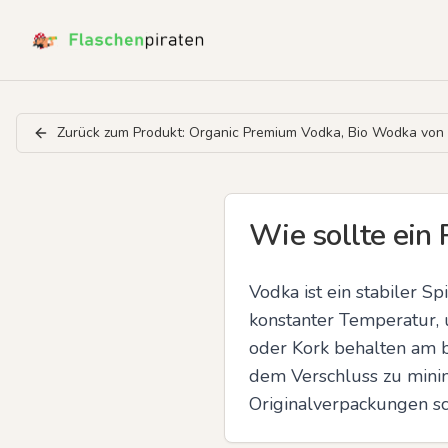
Zurück zum Produkt:
Organic Premium Vodka, Bio Wodka von de
Wie sollte ein
Vodka ist ein stabiler S
konstanter Temperatur, 
oder Kork behalten am b
dem Verschluss zu minimi
Originalverpackungen sc