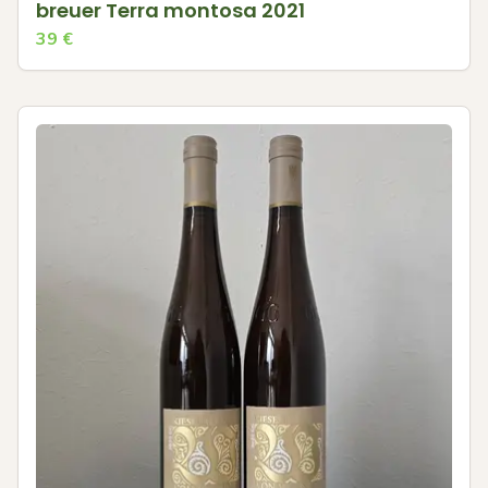
breuer Terra montosa 2021
39
€