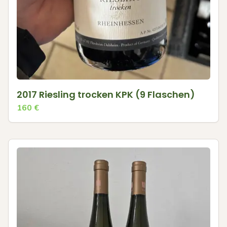
2017 Riesling trocken KPK (9 Flaschen)
160
€