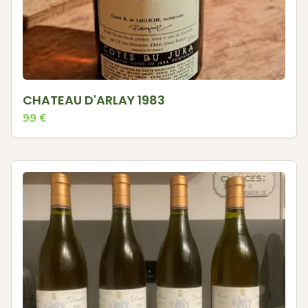
CHATEAU D'ARLAY 1983
99
€