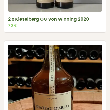
2 x Kieselberg GG von Winning 2020
70
€