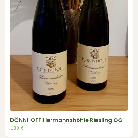
DÖNNHOFF Hermannshöhle Riesling GG
180
€