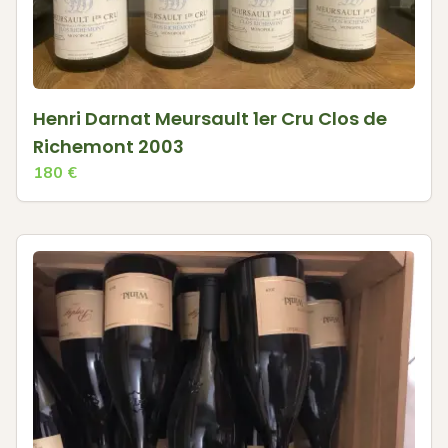
Henri Darnat Meursault 1er Cru Clos de
Richemont 2003
180
€