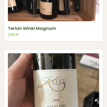
Terlan Winkl Magnum
200
€