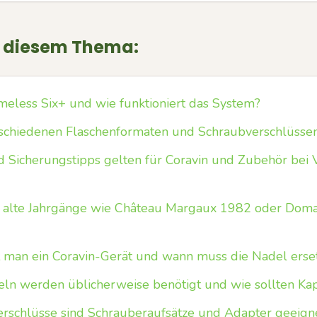
u diesem Thema:
imeless Six+ und wie funktioniert das System?
erschiedenen Flaschenformaten und Schraubverschlüsse
 Sicherungstipps gelten für Coravin und Zubehör bei
für alte Jahrgänge wie Château Margaux 1982 oder Dom
t man ein Coravin-Gerät und wann muss die Nadel erse
eln werden üblicherweise benötigt und wie sollten Ka
erschlüsse sind Schrauberaufsätze und Adapter geeign