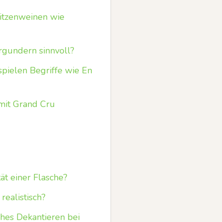
pitzenweinen wie
rgundern sinnvoll?
spielen Begriffe wie En
 mit Grand Cru
ät einer Flasche?
realistisch?
ches Dekantieren bei