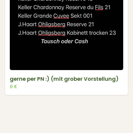
gerne per PN :) (mit grober Vorstellung)
0
€