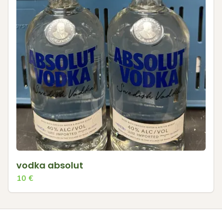
vodka absolut
10
€