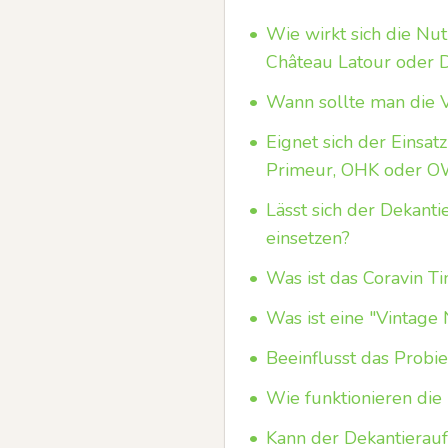
•
Wie wirkt sich die Nu
Château Latour oder 
•
Wann sollte man die V
•
Eignet sich der Einsat
Primeur, OHK oder 
•
Lässt sich der Dekanti
einsetzen?
•
Was ist das Coravin Ti
•
Was ist eine "Vintage
•
Beeinflusst das Probi
•
Wie funktionieren die 
•
Kann der Dekantierauf