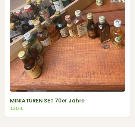
MINIATUREN SET 70er Jahre
125
€