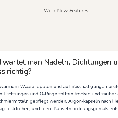
Wein-News
Features
d wartet man Nadeln, Dichtungen 
 richtig?
warmem Wasser spülen und auf Beschädigungen prüfe
. Dichtungen und O‑Ringe sollten trocken und sauber g
hmiermitteln gepflegt werden. Argon‑kapseln nach Her
ßig festdrehen, und leere Kapseln ordnungsgemäß ent