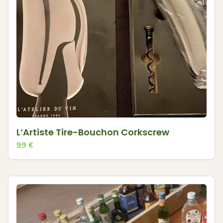
L‘Artiste Tire-Bouchon Corkscrew
99
€