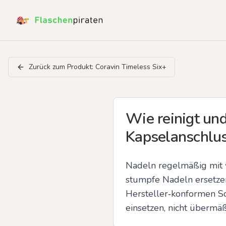
Zurück zum Produkt:
Coravin Timeless Six+
Wie reinigt un
Kapselanschluss
Nadeln regelmäßig mit 
stumpfe Nadeln ersetzen
Hersteller‑konformen Sc
einsetzen, nicht übermä