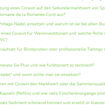
tzung eines Coravin auf den Sekundärmarktwert von S
Domaine de la Romanée‑Conti aus?
intage‑Nadel einsetzen und warum ist sie bei alten Bu
z eines Coravin für Weininvestitionen und welche Rolle 
OWC?
eraufsatz für Blindproben oder professionelle Tastings
meless Six Plus und wie funktioniert es technisch?
 Nadel" und wann sollte man sie einsetzen?
eren mit Coravin den Marktwert oder die Sammlerqualit
Kapseln (Refills) und wie viele Einschenkvorgänge sind 
satz Sediment schonend trennen und ersetzt er klassis