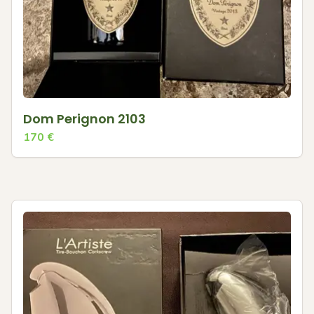
Dom Perignon 2103
170
€