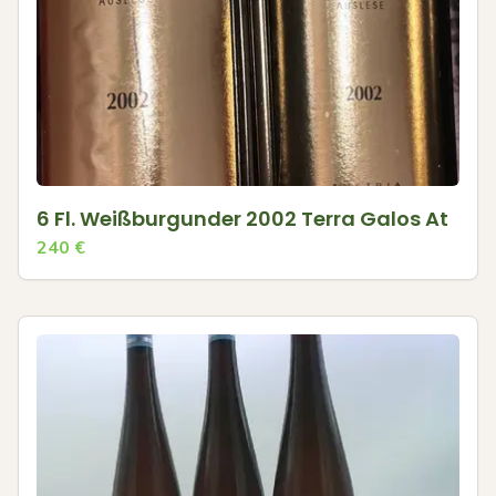
6 Fl. Weißburgunder 2002 Terra Galos At
240
€