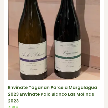
Envinate Taganan Parcela Margalagua
2023 Envínate Palo Blanco Las Molinas
2023
200
€