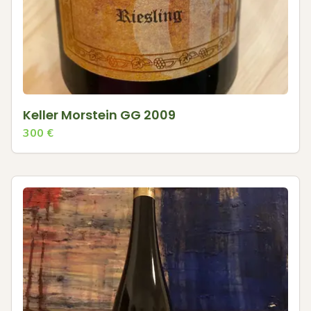
Keller Morstein GG 2009
300
€