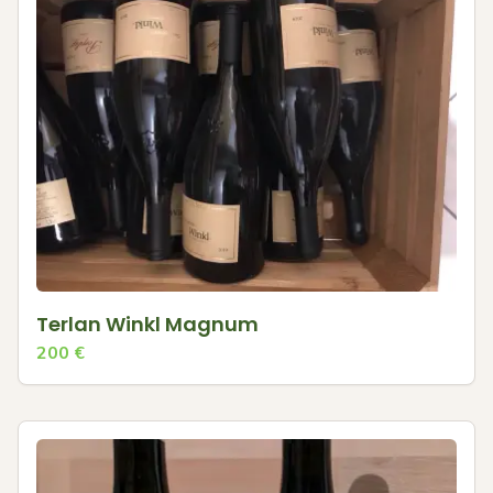
Terlan Winkl Magnum
200
€