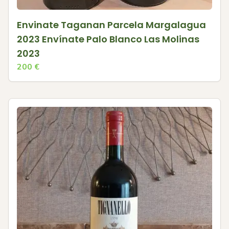
Envinate Taganan Parcela Margalagua
2023 Envínate Palo Blanco Las Molinas
2023
200
€