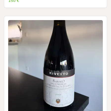
150
€