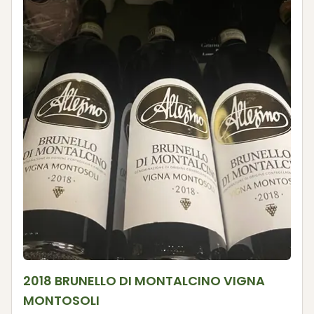
2018 BRUNELLO DI MONTALCINO VIGNA
MONTOSOLI