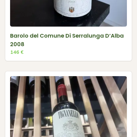
Barolo del Comune Di Serralunga D‘Alba
2008
146
€