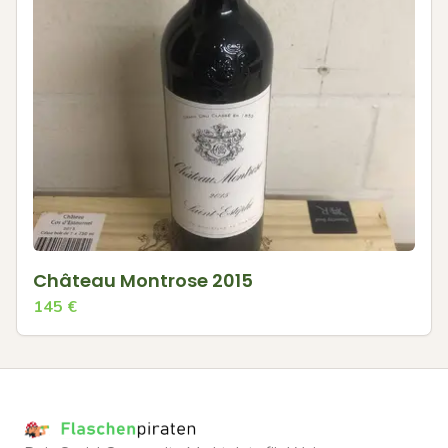
Château Montrose 2015
145
€