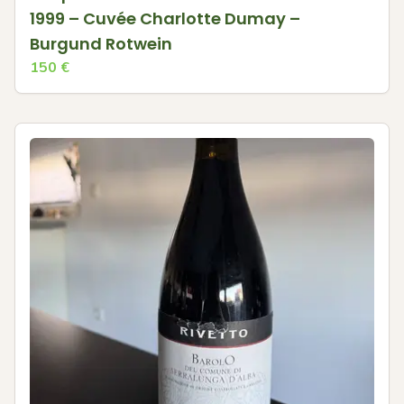
1999 – Cuvée Charlotte Dumay –
Burgund Rotwein
150
€