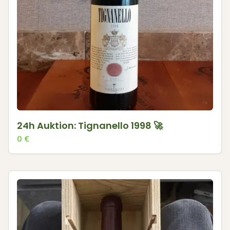
24h Auktion: Tignanello 1998 🚀
0
€