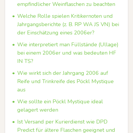
empfindlicher Weinflaschen zu beachten
•
Welche Rolle spielen Kritikernoten und
Jahrgangsberichte (z. B. RP WA JS VN) bei
der Einschätzung eines 2006er?
•
Wie interpretiert man Füllstände (Ullage)
bei einem 2006er und was bedeuten HF
IN TS?
•
Wie wirkt sich der Jahrgang 2006 auf
Reife und Trinkreife des Pöckl Mystique
aus
•
Wie sollte ein Pöckl Mystique ideal
gelagert werden
•
Ist Versand per Kurierdienst wie DPD
Predict für ältere Flaschen geeignet und