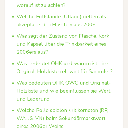
worauf ist zu achten?
•
Welche Füllstände (Ullage) gelten als
akzeptabel bei Flaschen aus 2006
•
Was sagt der Zustand von Flasche, Kork
und Kapsel über die Trinkbarkeit eines
2006ers aus?
•
Was bedeutet OHK und warum ist eine
Original-Holzkiste relevant für Sammler?
•
Was bedeuten OHK, OWC und Original-
Holzkiste und wie beeinflussen sie Wert
und Lagerung
•
Welche Rolle spielen Kritikernoten (RP,
WA, JS, VN) beim Sekundärmarktwert
eines 2006er Weins