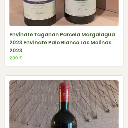
Envinate Taganan Parcela Margalagua
2023 Envínate Palo Blanco Las Molinas
2023
200
€