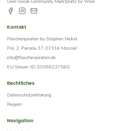
Dein Social Community Marktplatz für Wein.
Kontakt
Flaschenpiraten by Stephen Nickel
Pol. 2, Parcela 37, 07316 Moscari
info@flaschenpiraten.de
EU Steuer-ID: ESX9623756G
Rechtliches
Datenschutzerklärung
Regeln
Navigation