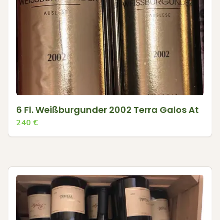
6 Fl. Weißburgunder 2002 Terra Galos At
240
€