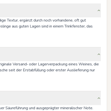
ige Textur, ergänzt durch noch vorhandene, oft gut 
eslinge aus guten Lagen sind in einem Trinkfenster, das 
riginale Versand‑ oder Lagerverpackung eines Weines, die 
he seit der Erstabfüllung oder erster Auslieferung nur 
iser Säureführung und ausgeprägter mineralischer Note. 