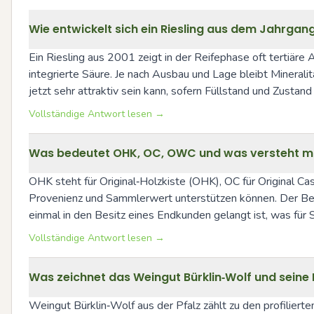
Wie entwickelt sich ein Riesling aus dem Jahrga
Ein Riesling aus 2001 zeigt in der Reifephase oft tertiäre 
integrierte Säure. Je nach Ausbau und Lage bleibt Mineralit
jetzt sehr attraktiv sein kann, sofern Füllstand und Zustand
Vollständige Antwort lesen →
Was bedeutet OHK, OC, OWC und was versteht m
OHK steht für Original‑Holzkiste (OHK), OC für Original C
Provenienz und Sammlerwert unterstützen können. Der Begri
einmal in den Besitz eines Endkunden gelangt ist, was für 
Vollständige Antwort lesen →
Was zeichnet das Weingut Bürklin‑Wolf und seine 
Weingut Bürklin‑Wolf aus der Pfalz zählt zu den profiliert