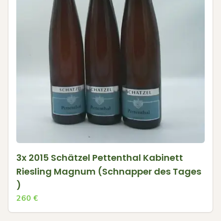
3x 2015 Schätzel Pettenthal Kabinett
Riesling Magnum (Schnapper des Tages
)
260
€