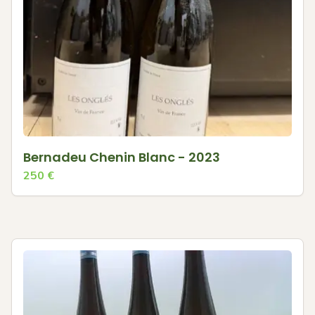
Bernadeu Chenin Blanc - 2023
250
€