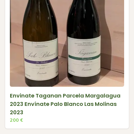
Envinate Taganan Parcela Margalagua
2023 Envínate Palo Blanco Las Molinas
2023
200
€