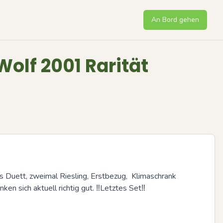
An Bord gehen
 Wolf 2001 Rarität
Duett, zweimal Riesling, Erstbezug,  Klimaschrank 
nken sich aktuell richtig gut. ‼️Letztes Set‼️
