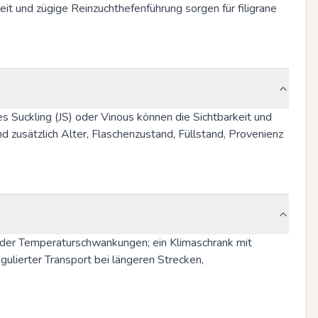
eit und zügige Reinzuchthefenführung sorgen für filigrane 
uckling (JS) oder Vinous können die Sichtbarkeit und 
zusätzlich Alter, Flaschenzustand, Füllstand, Provenienz 
oder Temperaturschwankungen; ein Klimaschrank mit 
ulierter Transport bei längeren Strecken, 