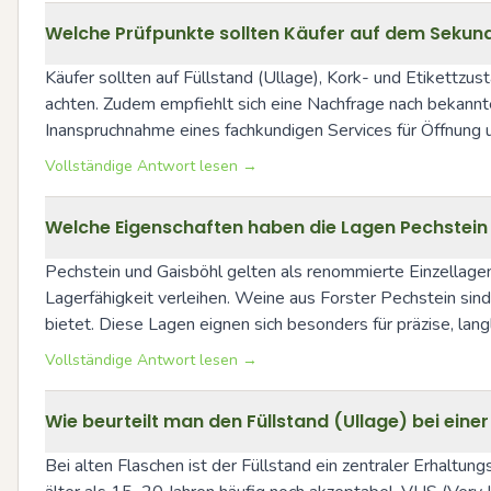
Welche Prüfpunkte sollten Käufer auf dem Sekund
Käufer sollten auf Füllstand (Ullage), Kork- und Etikettzus
achten. Zudem empfiehlt sich eine Nachfrage nach bekannt
Inanspruchnahme eines fachkundigen Services für Öffnung 
Vollständige Antwort lesen →
Welche Eigenschaften haben die Lagen Pechstein 
Pechstein und Gaisböhl gelten als renommierte Einzellagen 
Lagerfähigkeit verleihen. Weine aus Forster Pechstein sind
bietet. Diese Lagen eignen sich besonders für präzise, la
Vollständige Antwort lesen →
Wie beurteilt man den Füllstand (Ullage) bei eine
Bei alten Flaschen ist der Füllstand ein zentraler Erhaltung