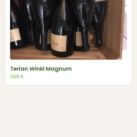
Terlan Winkl Magnum
200
€