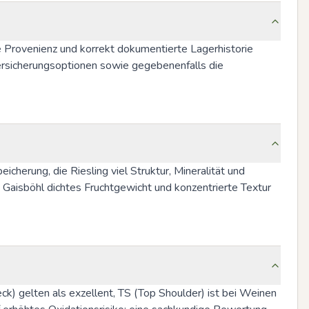
ge Provenienz und korrekt dokumentierte Lagerhistorie 
ersicherungsoptionen sowie gegebenenfalls die 
herung, die Riesling viel Struktur, Mineralität und 
 Gaisböhl dichtes Fruchtgewicht und konzentrierte Textur 
eck) gelten als exzellent, TS (Top Shoulder) ist bei Weinen 