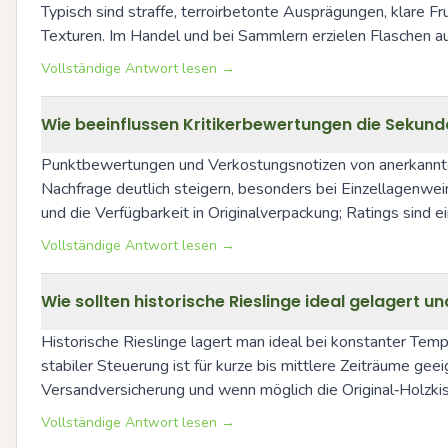
Typisch sind straffe, terroirbetonte Ausprägungen, klare Fr
Texturen. Im Handel und bei Sammlern erzielen Flaschen 
Vollständige Antwort lesen →
Wie beeinflussen Kritikerbewertungen die Sekundä
Punktbewertungen und Verkostungsnotizen von anerkannten 
Nachfrage deutlich steigern, besonders bei Einzellagenwei
und die Verfügbarkeit in Originalverpackung; Ratings sind ei
Vollständige Antwort lesen →
Wie sollten historische Rieslinge ideal gelagert 
Historische Rieslinge lagert man ideal bei konstanter Tem
stabiler Steuerung ist für kurze bis mittlere Zeiträume gee
Versandversicherung und wenn möglich die Original‑Holzki
Vollständige Antwort lesen →