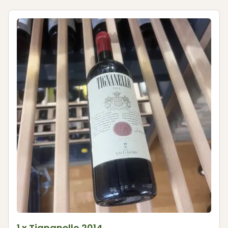
1 x Tignanello 2014