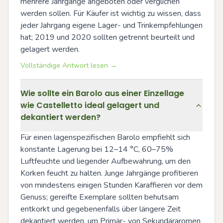
mehrere Jahrgänge angeboten oder verglichen 
werden sollen. Für Käufer ist wichtig zu wissen, dass 
jeder Jahrgang eigene Lager- und Trinkempfehlungen 
hat; 2019 und 2020 sollten getrennt beurteilt und 
gelagert werden.
Vollständige Antwort lesen →
Wie sollte ein Barolo aus einer Einzellage
wie Castelletto ideal gelagert und
dekantiert werden?
Für einen lagenspezifischen Barolo empfiehlt sich 
konstante Lagerung bei 12–14 °C, 60–75% 
Luftfeuchte und liegender Aufbewahrung, um den 
Korken feucht zu halten. Junge Jahrgänge profitieren 
von mindestens einigen Stunden Karaffieren vor dem 
Genuss; gereifte Exemplare sollten behutsam 
entkorkt und gegebenenfalls über längere Zeit 
dekantiert werden, um Primär- von Sekundäraromen 