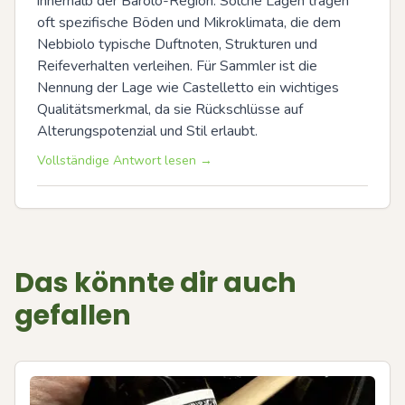
innerhalb der Barolo-Region. Solche Lagen tragen 
oft spezifische Böden und Mikroklimata, die dem 
Nebbiolo typische Duftnoten, Strukturen und 
Reifeverhalten verleihen. Für Sammler ist die 
Nennung der Lage wie Castelletto ein wichtiges 
Qualitätsmerkmal, da sie Rückschlüsse auf 
Alterungspotenzial und Stil erlaubt.
Vollständige Antwort lesen →
Das könnte dir auch
gefallen