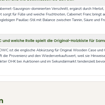
bernet-Sauvignon-dominierten Verschnitt, ergänzt durch Merlot, 
t sorgt für Fülle und weiche Fruchtnoten, Cabernet Franc bringt a
ebigen Pauillac-Stil mit Balance zwischen Tannin, Säure und Fru
d welche Rolle spielt die Original-Holzkiste für Sam
 OWC ist die englische Abkürzung für Original Wooden Case und O
ft die Provenienz und den Wiederverkaufswert, weil sie Hinweise
takter OHK bei Auktionen und im Sekundärmarkt tendenziell bevor
n