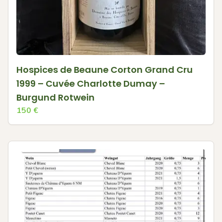
Hospices de Beaune Corton Grand Cru
1999 – Cuvée Charlotte Dumay –
Burgund Rotwein
150
€