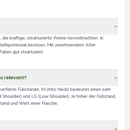
ie kräftige, strukturierte Weine hervorbrachten. In 
Reifepotenzial besitzen. Mit zunehmendem Alter 
llen gut strukturiert.
s relevant?
erfekte Füllstände, IN (Into Neck) bedeutet einen sehr 
Shoulder) und LS (Low Shoulder). Je höher der Füllstand, 
ustand und Wert einer Flasche.