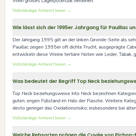
Wein großes Lagerpotenzial verleihen.
Vollständige Antwort lesen →
Wie lässt sich der 1995er Jahrgang für Pauillac 
Der Jahrgang 1995 gilt an der linken Gironde-Seite als sehr
Pauillac zeigen 1995er oft dichte Frucht, ausgeprägte Cab
entwickeln diese Weine tertiäre Noten wie Leder, Tabak, ge
Vollständige Antwort lesen →
Was bedeutet der Begriff Top Neck beziehungswei
Top Neck beziehungsweise Into Neck bezeichnen Kategorien d
guten, engen Füllstand im Hals der Flasche. Weitere Kateg
desto geringer das Oxidationsrisiko; insbesondere bei älter
Vollständige Antwort lesen →
Welche Rebsorten prägen die Cuvée von Pichon-Ba