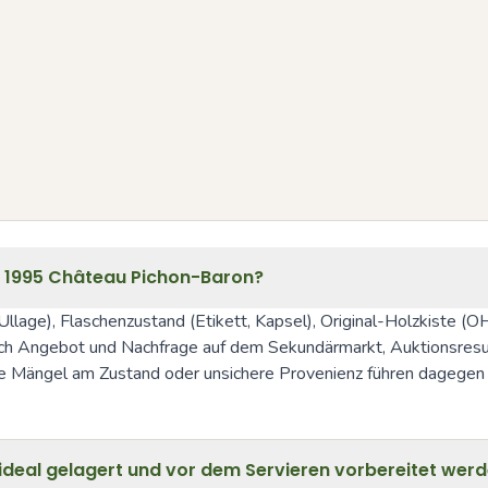
 1995 Château Pichon-Baron?
 (Ullage), Flaschenzustand (Etikett, Kapsel), Original-Holzkiste
h Angebot und Nachfrage auf dem Sekundärmarkt, Auktionsresulta
e Mängel am Zustand oder unsichere Provenienz führen dagegen 
n ideal gelagert und vor dem Servieren vorbereitet wer