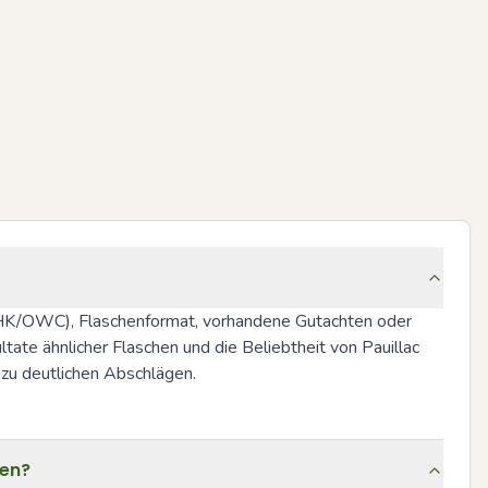
 (OHK/OWC), Flaschenformat, vorhandene Gutachten oder 
te ähnlicher Flaschen und die Beliebtheit von Pauillac 
zu deutlichen Abschlägen.
den?