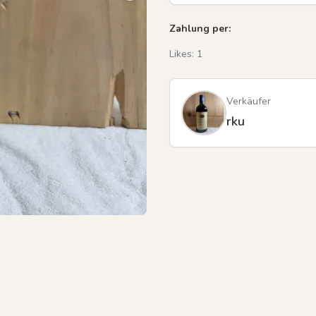
Zahlung per:
Likes:
1
Verkäufer
rku