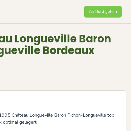
An Bord gehen
au Longueville Baron
gueville Bordeaux
 1995 Château Longueville Baron Pichon-Longueville top 
 optimal gelagert.
Next sli