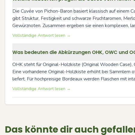
Die Cuvée von Pichon-Baron basiert klassisch auf einem Ca
gibt Struktur, Festigkeit und schwarze Fruchtaromen, Merlo
Gewürznoten. Zusammen ergeben sie einen komplexen, langl
Vollständige Antwort lesen →
Was bedeuten die Abkürzungen OHK, OWC und OC un
OHK steht für Original-Holzkiste (Original Wooden Case),
Eine vorhandene Original-Holzkiste erhöht bei Sammlern o
liefert. Für hochpreisige Bordeaux werden Flaschen mit in
Vollständige Antwort lesen →
Das könnte dir auch gefalle