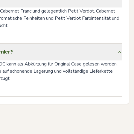
Cabernet Franc und gelegentlich Petit Verdot. Cabernet 
romatische Feinheiten und Petit Verdot Farbintensität und 
cht.
mler?
C kann als Abkürzung für Original Case gelesen werden. 
 auf schonende Lagerung und vollständige Lieferkette 
zugt.