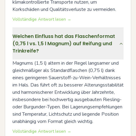
klimakontrollierte Transporte nutzen, um 
Korkschäden und Qualitätsverluste zu vermeiden.
Vollständige Antwort lesen →
Welchen Einfluss hat das Flaschenformat
(0,75 l vs. 1,5 l Magnum) auf Reifung und
Trinkreife?
Magnums (1,5 l) altern in der Regel langsamer und 
gleichmäßiger als Standardflaschen (0,75 l) dank 
eines geringeren Sauerstoff-zu-Wein-Verhältnisses 
im Hals. Das führt oft zu besserer Alterungsstabilität 
und harmonischerer Entwicklung über Jahrzehnte, 
insbesondere bei hochwertig ausgebauten Riesling- 
oder Burgunder-Typen. Bei Lagerungsempfehlungen 
sind Temperatur, Lichtschutz und liegende Position 
unabhängig vom Format gleich wichtig.
Vollständige Antwort lesen →