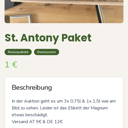
St. Antony Paket
#weinpakete
#weisswein
1
€
Beschreibung
In der Auktion geht es um 3x 0,75l & 1x 1,5l wie am 
Bild zu sehen. Leider ist das Etikett der Magnum 
etwas beschädigt. 

Versand AT 9€ & DE 12€