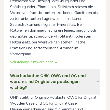
Rebsorten wie Riesling, Weißburgunder und 
Spätburgunder (Pinot Noir). Stilistisch reichen die 
Weine von fruchtbetonten, trockenen Garnituren bis 
zu terroirbetonten Lagenweinen mit klarer 
Säurestruktur und filigraner Mineralität. Bei 
Rotweinen dominiert häufig ein feines, burgundisch 
geprägtes Spätburgunder-Profil mit moderatem 
Holzeinsatz, bei Weißweinen stehen Frische, 
Präzision und sortentypische Aromen im 
Vordergrund.
Vollständige Antwort lesen →
Was bedeuten OHK, OWC und OC und
warum sind Originalverpackungen
wichtig?
OHK steht für Original-Holzkiste, OWC für Original 
Wooden Case und OC für Original Case. 
Originalverpackungen sind für Sammler und 