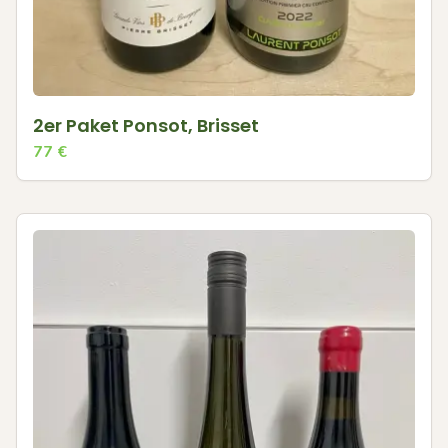
2er Paket Ponsot, Brisset
77
€