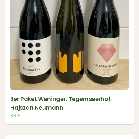
3er Paket Weninger, Tegernseerhof,
Hajszan Neumann
39
€