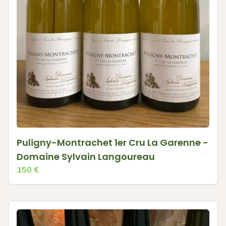
Puligny-Montrachet 1er Cru La Garenne -
Domaine Sylvain Langoureau
150
€