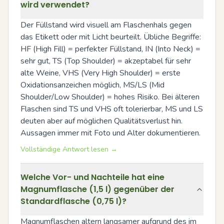
wird verwendet?
Der Füllstand wird visuell am Flaschenhals gegen 
das Etikett oder mit Licht beurteilt. Übliche Begriffe: 
HF (High Fill) = perfekter Füllstand, IN (Into Neck) = 
sehr gut, TS (Top Shoulder) = akzeptabel für sehr 
alte Weine, VHS (Very High Shoulder) = erste 
Oxidationsanzeichen möglich, MS/LS (Mid 
Shoulder/Low Shoulder) = hohes Risiko. Bei älteren 
Flaschen sind TS und VHS oft tolerierbar, MS und LS 
deuten aber auf möglichen Qualitätsverlust hin. 
Aussagen immer mit Foto und Alter dokumentieren.
Vollständige Antwort lesen →
Welche Vor- und Nachteile hat eine
Magnumflasche (1,5 l) gegenüber der
Standardflasche (0,75 l)?
Magnumflaschen altern langsamer aufgrund des im 