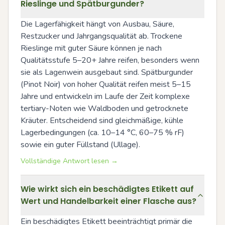
Rieslinge und Spätburgunder?
Die Lagerfähigkeit hängt von Ausbau, Säure, 
Restzucker und Jahrgangsqualität ab. Trockene 
Rieslinge mit guter Säure können je nach 
Qualitätsstufe 5–20+ Jahre reifen, besonders wenn 
sie als Lagenwein ausgebaut sind. Spätburgunder 
(Pinot Noir) von hoher Qualität reifen meist 5–15 
Jahre und entwickeln im Laufe der Zeit komplexe 
tertiary-Noten wie Waldboden und getrocknete 
Kräuter. Entscheidend sind gleichmäßige, kühle 
Lagerbedingungen (ca. 10–14 °C, 60–75 % rF) 
sowie ein guter Füllstand (Ullage).
Vollständige Antwort lesen →
Wie wirkt sich ein beschädigtes Etikett auf
Wert und Handelbarkeit einer Flasche aus?
Ein beschädigtes Etikett beeinträchtigt primär die 