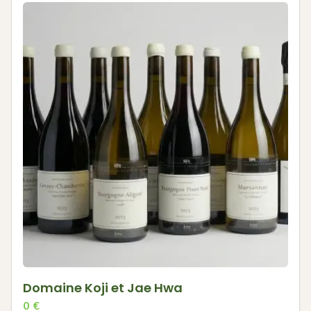
Domaine Koji et Jae Hwa
0
€