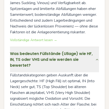
James Suckling, Vinous) und Verfügbarkeit ab. 
Spitzenlagen und limitierte Abfüllungen haben eher 
Sammlerwert; bodenständige Abfüllungen weniger. 
Entscheidend sind zudem Lagerbedingungen und 
Nachweis der lückenlosen Provenienz — ohne diese 
Faktoren ist die Anlageorientierung riskanter.
Vollständige Antwort lesen →
Was bedeuten Füllstände (Ullage) wie HF,
IN, TS oder VHS und wie werden sie
bewertet?
Füllstandskategorien geben Auskunft über die 
Lagergeschichte: HF (High Fill) ist optimal, IN (Into 
Neck) sehr gut, TS (Top Shoulder) bei älteren 
Flaschen akzeptabel, VHS (Very High Shoulder) 
signalisiert mögliche Oxidation und Vorsicht. Die 
Einschätzung richtet sich nach Alter der Flasche; bei 