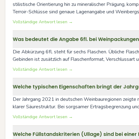
stilistische Orientierung hin zu mineralischer Prägung, ko
Terroir-Schlüsse sind genaue Lagenangabe und Weinbergs
Vollständige Antwort lesen →
Was bedeutet die Angabe 6fl. bei Weinpackungen
Die Abkürzung 6fl. steht für sechs Flaschen. Übliche Flasc
Gebinden ist zusätzlich auf Flaschenformat, Verschlussart
Vollständige Antwort lesen →
Welche typischen Eigenschaften bringt der Jahrg
Der Jahrgang 2021 in deutschen Weinbauregionen zeigte reg
klarer Säurestruktur. Bei sorgsamer Ertragsbegrenzung und s
Vollständige Antwort lesen →
Welche Füllstandskriterien (Ullage) sind bei eine