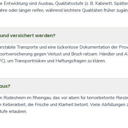
 die Entwicklung sind Ausbau, Qualitätsstufe (z. B. Kabinett, Spä
 oder länger reifen, während leichtere Qualitäten früher zugäng
 und versichert werden?
tabile Transporte und eine lückenlose Dokumentation der Proveni
portversicherung gegen Verlust und Bruch ratsam. Händler und Au
, um Transportrisiken und Haftungsfragen zu klären.
 aus?
in Rüdesheim im Rheingau, das vor allem für terroirbetonte Rieslin
llerarbeit, die Frische und Klarheit betont. Viele Abfüllungen z
tufe erlauben.