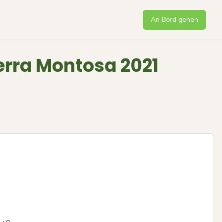
An Bord gehen
erra Montosa 2021
Next sli