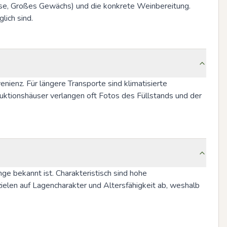
tlese, Großes Gewächs) und die konkrete Weinbereitung. 
lich sind.
enz. Für längere Transporte sind klimatisierte 
ktionshäuser verlangen oft Fotos des Füllstands und der 
ge bekannt ist. Charakteristisch sind hohe 
ielen auf Lagencharakter und Altersfähigkeit ab, weshalb 