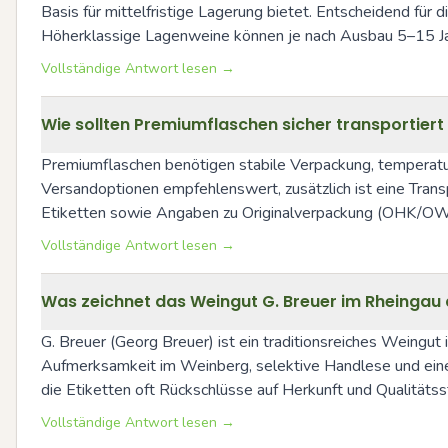
Basis für mittelfristige Lagerung bietet. Entscheidend für
Höherklassige Lagenweine können je nach Ausbau 5–15 Jahre
Vollständige Antwort lesen →
Wie sollten Premiumflaschen sicher transportiert
Premiumflaschen benötigen stabile Verpackung, temperaturs
Versandoptionen empfehlenswert, zusätzlich ist eine Trans
Etiketten sowie Angaben zu Originalverpackung (OHK/OWC)
Vollständige Antwort lesen →
Was zeichnet das Weingut G. Breuer im Rheingau
G. Breuer (Georg Breuer) ist ein traditionsreiches Weingut 
Aufmerksamkeit im Weinberg, selektive Handlese und eine Ke
die Etiketten oft Rückschlüsse auf Herkunft und Qualitätss
Vollständige Antwort lesen →