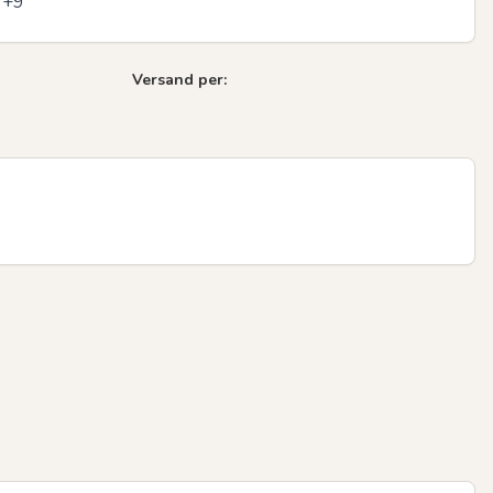
 +9
Versand per: