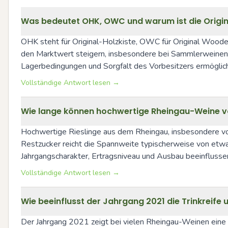
Was bedeutet OHK, OWC und warum ist die Origina
OHK steht für Original-Holzkiste, OWC für Original Wooden
den Marktwert steigern, insbesondere bei Sammlerweinen. A
Lagerbedingungen und Sorgfalt des Vorbesitzers ermöglic
Vollständige Antwort lesen →
Wie lange können hochwertige Rheingau-Weine von
Hochwertige Rieslinge aus dem Rheingau, insbesondere vo
Restzucker reicht die Spannweite typischerweise von etwa 
Jahrgangscharakter, Ertragsniveau und Ausbau beeinflussen 
Vollständige Antwort lesen →
Wie beeinflusst der Jahrgang 2021 die Trinkreife
Der Jahrgang 2021 zeigt bei vielen Rheingau-Weinen eine au