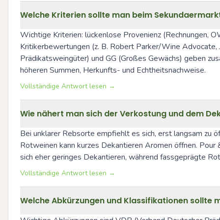
Welche Kriterien sollte man beim Sekundaermark
Wichtige Kriterien: lückenlose Provenienz (Rechnungen, OW
Kritikerbewertungen (z. B. Robert Parker/Wine Advocate, 
Prädikatsweingüter) und GG (Großes Gewächs) geben zusätzl
höheren Summen, Herkunfts- und Echtheitsnachweise.
Vollständige Antwort lesen →
Wie nähert man sich der Verkostung und dem Dekan
Bei unklarer Rebsorte empfiehlt es sich, erst langsam zu 
Rotweinen kann kurzes Dekantieren Aromen öffnen. Pour & 
sich eher geringes Dekantieren, während fassgeprägte Ro
Vollständige Antwort lesen →
Welche Abkürzungen und Klassifikationen sollte 