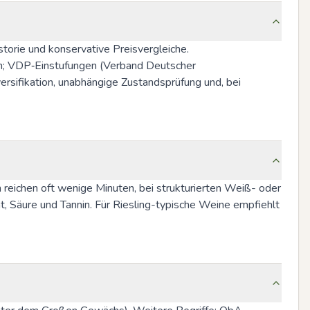
orie und konservative Preisvergleiche. 
en; VDP‑Einstufungen (Verband Deutscher 
rsifikation, unabhängige Zustandsprüfung und, bei 
reichen oft wenige Minuten, bei strukturierten Weiß- oder 
 Säure und Tannin. Für Riesling-typische Weine empfiehlt 