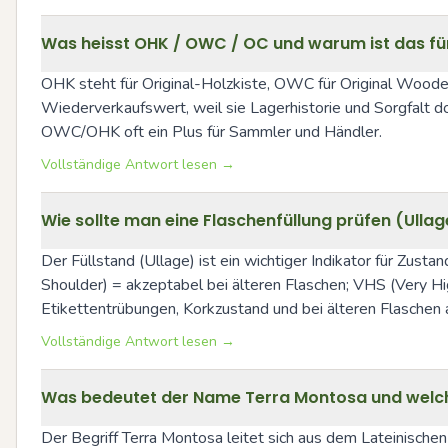
Was heisst OHK / OWC / OC und warum ist das fü
OHK steht für Original-Holzkiste, OWC für Original Wooden
Wiederverkaufswert, weil sie Lagerhistorie und Sorgfalt d
OWC/OHK oft ein Plus für Sammler und Händler.
Vollständige Antwort lesen →
Wie sollte man eine Flaschenfüllung prüfen (Ullag
Der Füllstand (Ullage) ist ein wichtiger Indikator für Zusta
Shoulder) = akzeptabel bei älteren Flaschen; VHS (Very H
Etikettentrübungen, Korkzustand und bei älteren Flaschen 
Vollständige Antwort lesen →
Was bedeutet der Name Terra Montosa und welche
Der Begriff Terra Montosa leitet sich aus dem Lateinischen 