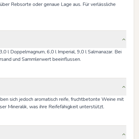
s über Rebsorte oder genaue Lage aus. Für verlässliche 
,0 l Doppelmagnum, 6,0 l Imperial, 9,0 l Salmanazar. Bei 
Versand und Sammlerwert beeinflussen.
en sich jedoch aromatisch reife, fruchtbetonte Weine mit 
er Mineralik, was ihre Reifefähigkeit unterstützt.