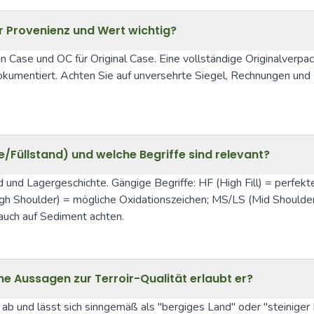
r Provenienz und Wert wichtig?
 Case und OC für Original Case. Eine vollständige Originalverpac
okumentiert. Achten Sie auf unversehrte Siegel, Rechnungen und 
e/Füllstand) und welche Begriffe sind relevant?
nd und Lagergeschichte. Gängige Begriffe: HF (High Fill) = perfekte
igh Shoulder) = mögliche Oxidationszeichen; MS/LS (Mid Shoulder
auch auf Sediment achten.
 Aussagen zur Terroir-Qualität erlaubt er?
ab und lässt sich sinngemäß als "bergiges Land" oder "steiniger B