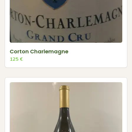
Corton Charlemagne
125
€