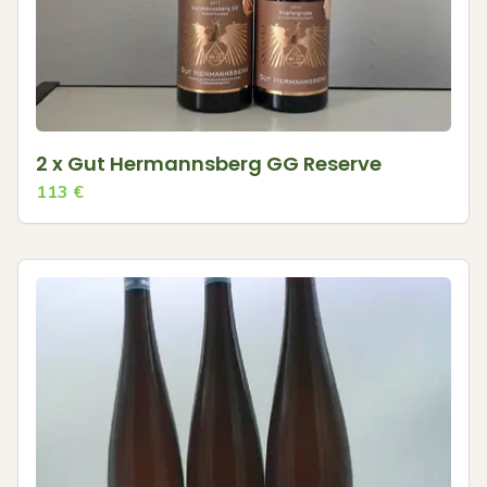
2 x Gut Hermannsberg GG Reserve
113
€