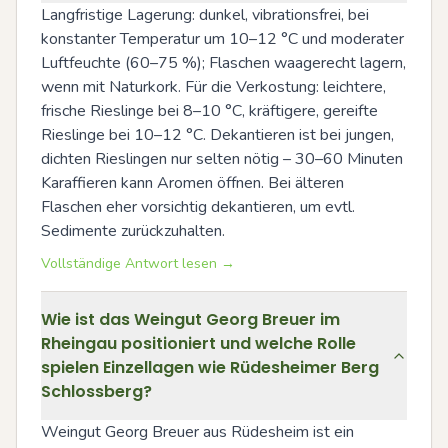
Langfristige Lagerung: dunkel, vibrationsfrei, bei 
konstanter Temperatur um 10–12 °C und moderater 
Luftfeuchte (60–75 %); Flaschen waagerecht lagern, 
wenn mit Naturkork. Für die Verkostung: leichtere, 
frische Rieslinge bei 8–10 °C, kräftigere, gereifte 
Rieslinge bei 10–12 °C. Dekantieren ist bei jungen, 
dichten Rieslingen nur selten nötig – 30–60 Minuten 
Karaffieren kann Aromen öffnen. Bei älteren 
Flaschen eher vorsichtig dekantieren, um evtl. 
Sedimente zurückzuhalten.
Vollständige Antwort lesen →
Wie ist das Weingut Georg Breuer im
Rheingau positioniert und welche Rolle
spielen Einzellagen wie Rüdesheimer Berg
Schlossberg?
Weingut Georg Breuer aus Rüdesheim ist ein 