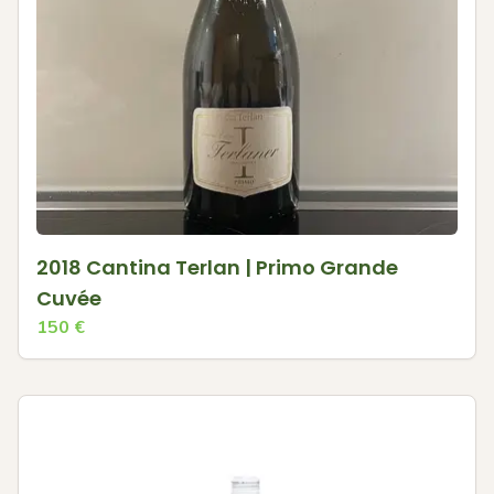
2018 Cantina Terlan | Primo Grande
Cuvée
150
€