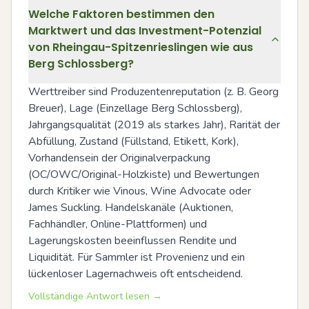
Welche Faktoren bestimmen den
Marktwert und das Investment-Potenzial
von Rheingau-Spitzenrieslingen wie aus
Berg Schlossberg?
Werttreiber sind Produzentenreputation (z. B. Georg 
Breuer), Lage (Einzellage Berg Schlossberg), 
Jahrgangsqualität (2019 als starkes Jahr), Rarität der 
Abfüllung, Zustand (Füllstand, Etikett, Kork), 
Vorhandensein der Originalverpackung 
(OC/OWC/Original-Holzkiste) und Bewertungen 
durch Kritiker wie Vinous, Wine Advocate oder 
James Suckling. Handelskanäle (Auktionen, 
Fachhändler, Online-Plattformen) und 
Lagerungskosten beeinflussen Rendite und 
Liquidität. Für Sammler ist Provenienz und ein 
lückenloser Lagernachweis oft entscheidend.
Vollständige Antwort lesen →