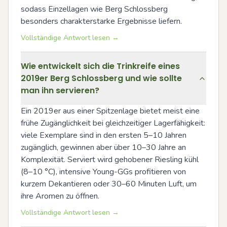
sodass Einzellagen wie Berg Schlossberg 
besonders charakterstarke Ergebnisse liefern.
Vollständige Antwort lesen →
Wie entwickelt sich die Trinkreife eines
2019er Berg Schlossberg und wie sollte
man ihn servieren?
Ein 2019er aus einer Spitzenlage bietet meist eine 
frühe Zugänglichkeit bei gleichzeitiger Lagerfähigkeit: 
viele Exemplare sind in den ersten 5–10 Jahren 
zugänglich, gewinnen aber über 10–30 Jahre an 
Komplexität. Serviert wird gehobener Riesling kühl 
(8–10 °C), intensive Young-GGs profitieren von 
kurzem Dekantieren oder 30–60 Minuten Luft, um 
ihre Aromen zu öffnen.
Vollständige Antwort lesen →