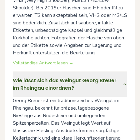
VHS (Very High Shoulder), MS/LS (Mid/Low 
Shoulder). Bei 2019er Flaschen sind HF oder IN zu 
erwarten; TS kann akzeptabel sein, VHS oder MS/LS 
sind bedenklich. Zusätzlich auf saubere, intakte 
Etiketten, unbeschädigte Kapsel und gleichmäßige 
Korkhöhe achten. Fotografien der Flasche von oben 
und der Etikette sowie Angaben zur Lagerung und 
Herkunft unterstützen die Beurteilung.
Vollständige Antwort lesen →
Wie lässt sich das Weingut Georg Breuer
im Rheingau einordnen?
Georg Breuer ist ein traditionsreiches Weingut im 
Rheingau, bekannt für präzise, lagebezogene 
Rieslinge aus Rüdesheim und umliegenden 
Spitzenparzellen. Das Weingut legt Wert auf 
klassische Riesling-Ausdrucksformen, sorgfältige 
Kellertechnik und eine klare Herkunftsorientierung, 