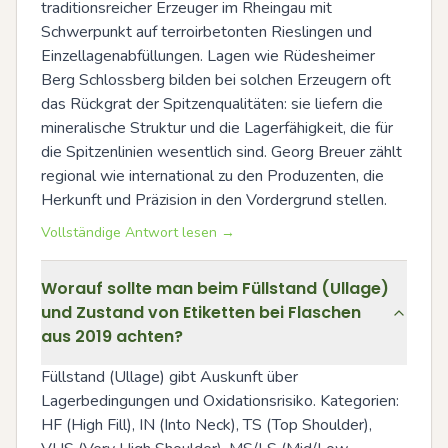
traditionsreicher Erzeuger im Rheingau mit 
Schwerpunkt auf terroirbetonten Rieslingen und 
Einzellagenabfüllungen. Lagen wie Rüdesheimer 
Berg Schlossberg bilden bei solchen Erzeugern oft 
das Rückgrat der Spitzenqualitäten: sie liefern die 
mineralische Struktur und die Lagerfähigkeit, die für 
die Spitzenlinien wesentlich sind. Georg Breuer zählt 
regional wie international zu den Produzenten, die 
Herkunft und Präzision in den Vordergrund stellen.
Vollständige Antwort lesen →
Worauf sollte man beim Füllstand (Ullage)
und Zustand von Etiketten bei Flaschen
aus 2019 achten?
Füllstand (Ullage) gibt Auskunft über 
Lagerbedingungen und Oxidationsrisiko. Kategorien: 
HF (High Fill), IN (Into Neck), TS (Top Shoulder), 