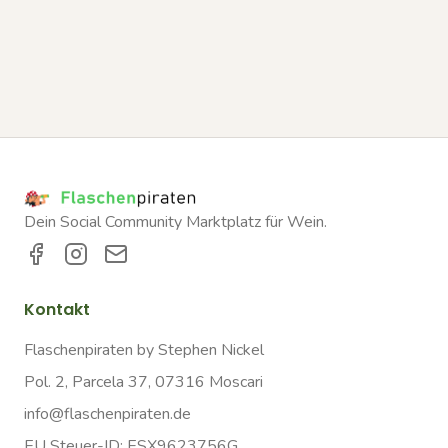
Dein Social Community Marktplatz für Wein.
Kontakt
Flaschenpiraten by Stephen Nickel
Pol. 2, Parcela 37, 07316 Moscari
info@flaschenpiraten.de
EU Steuer-ID: ESX9623756G