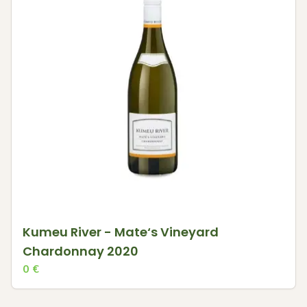
Kumeu River - Mate‘s Vineyard
Chardonnay 2020
0
€