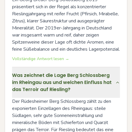
präsentiert sich in der Regel als konzentrierter 
Rieslingjahrgang mit reifer Frucht (Pfirsich, Mirabelle, 
Zitrus), klarer Säurestruktur und ausgeprägter 
Mineralität. Der 2019er-Jahrgang in Deutschland 
war insgesamt warm und reif, daher zeigen 
Spitzenweine dieser Lage oft dichte Aromen, eine 
feine Süßebalance und ein deutliches Lagerpotenzial.
Vollständige Antwort lesen →
Was zeichnet die Lage Berg Schlossberg
im Rheingau aus und welchen Einfluss hat
das Terroir auf Riesling?
Der Rüdesheimer Berg Schlossberg zählt zu den 
exponierten Einzellagen des Rheingaus: steile 
Südlagen, sehr gute Sonneneinstrahlung und 
mineralische Böden mit Schieferton und Quarzit 
prägen das Terroir. Für Riesling bedeutet das eine 