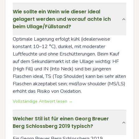
Wie sollte ein Wein wie dieser ideal
gelagert werden und worauf achte ich
beim Ullage/Füllstand?
Optimale Lagerung erfolgt kühl (idealerweise 
konstant 10–12 °C), dunkel, mit moderater 
Luftfeuchte und ohne Erschütterungen. Beim Kauf 
auf dem Sekundärmarkt ist die Ullage wichtig: HF 
(High Fill) und IN (Into Neck) sind bei jüngeren 
Flaschen ideal, TS (Top Shoulder) kann bei sehr alten 
Flaschen akzeptabel sein; mid/low shoulder (MS/LS) 
erhöht das Risiko von Oxidation.
Vollständige Antwort lesen →
Welcher Stil ist für einen Georg Breuer
Berg Schlossberg 2019 typisch?
Ein Georg Breuer Berg Schlossberg 2019 