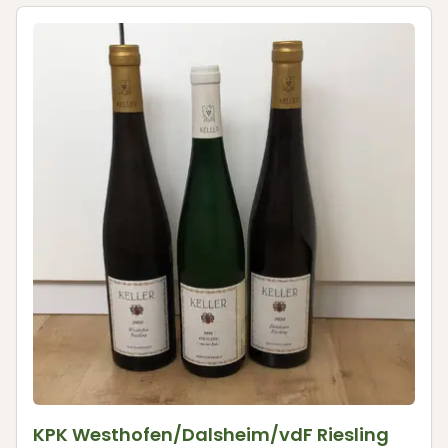
KPK Westhofen/Dalsheim/vdF Riesling