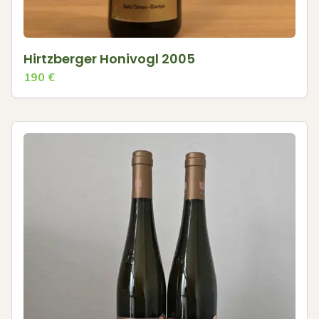
Hirtzberger Honivogl 2005
190
€