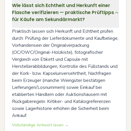
Wie lässt sich Echtheit und Herkunft einer
Flasche verifizieren — praktische Prüftipps
für Käufe am Sekundärmarkt?
Praktisch lassen sich Herkunft und Echtheit prüfen 
durch: Prüfung der Lieferdokumente und Kaufbelege, 
Vorhandensein der Originalverpackung 
(OC/OWC/Original-Holzkiste), fotografischer 
Vergleich von Etikett und Capsule mit 
Herstellerabbildungen, Kontrolle des Füllstands und 
der Kork- bzw. Kapselunversehrtheit, Nachfragen 
beim Erzeuger (manche Weingüter bestätigen 
Lieferungen/Losnummern) sowie Einkauf bei 
etablierten Händlern oder Auktionshäusern mit 
Rückgaberegeln. Kritiker- und Katalogreferenzen 
sowie Lagerhistorie erhöhen die Sicherheit beim 
Ankauf.
Vollständige Antwort lesen →