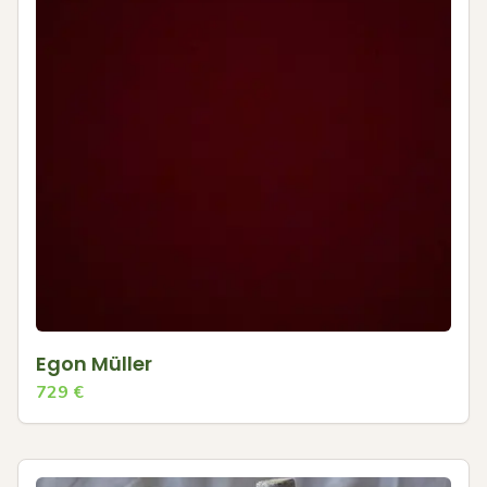
Egon Müller
729
€