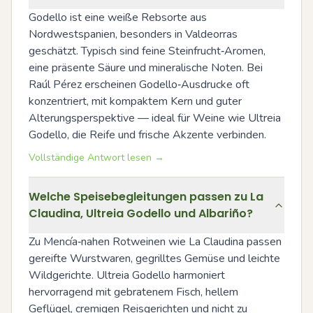
Godello ist eine weiße Rebsorte aus 
Nordwestspanien, besonders in Valdeorras 
geschätzt. Typisch sind feine Steinfrucht‑Aromen, 
eine präsente Säure und mineralische Noten. Bei 
Raúl Pérez erscheinen Godello‑Ausdrucke oft 
konzentriert, mit kompaktem Kern und guter 
Alterungsperspektive — ideal für Weine wie Ultreia 
Godello, die Reife und frische Akzente verbinden.
Vollständige Antwort lesen →
Welche Speisebegleitungen passen zu La
Claudina, Ultreia Godello und Albariño?
Zu Mencía‑nahen Rotweinen wie La Claudina passen 
gereifte Wurstwaren, gegrilltes Gemüse und leichte 
Wildgerichte. Ultreia Godello harmoniert 
hervorragend mit gebratenem Fisch, hellem 
Geflügel, cremigen Reisgerichten und nicht zu 