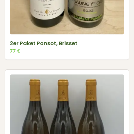
2er Paket Ponsot, Brisset
77
€