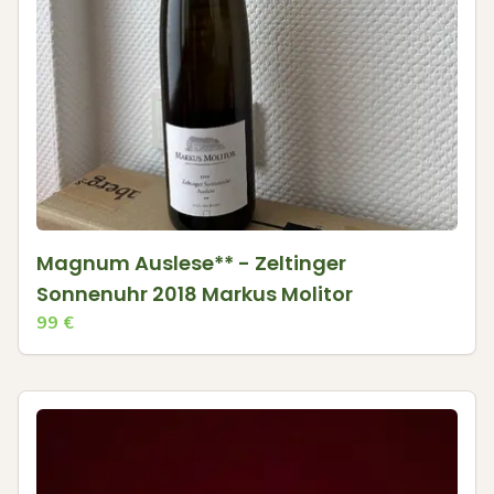
Magnum Auslese** - Zeltinger
Sonnenuhr 2018 Markus Molitor
99
€