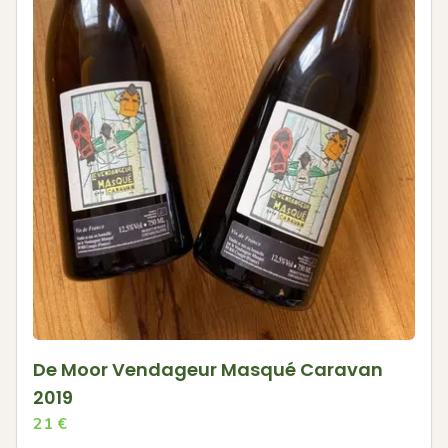
De Moor Vendageur Masqué Caravan
2019
21
€