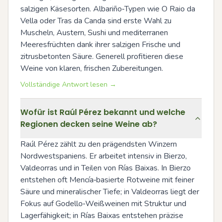
salzigen Käsesorten. Albariño‑Typen wie O Raio da 
Vella oder Tras da Canda sind erste Wahl zu 
Muscheln, Austern, Sushi und mediterranen 
Meeresfrüchten dank ihrer salzigen Frische und 
zitrusbetonten Säure. Generell profitieren diese 
Weine von klaren, frischen Zubereitungen.
Vollständige Antwort lesen →
Wofür ist Raúl Pérez bekannt und welche
Regionen decken seine Weine ab?
Raúl Pérez zählt zu den prägendsten Winzern 
Nordwestspaniens. Er arbeitet intensiv in Bierzo, 
Valdeorras und in Teilen von Rías Baixas. In Bierzo 
entstehen oft Mencía‑basierte Rotweine mit feiner 
Säure und mineralischer Tiefe; in Valdeorras liegt der 
Fokus auf Godello‑Weißweinen mit Struktur und 
Lagerfähigkeit; in Rías Baixas entstehen präzise 