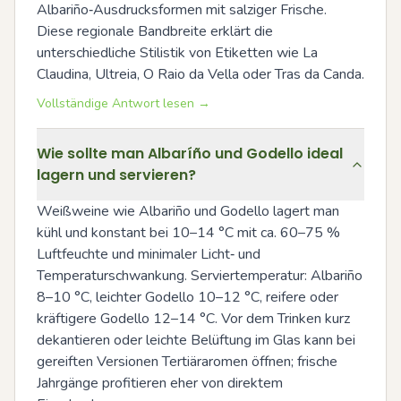
Albariño‑Ausdrucksformen mit salziger Frische. 
Diese regionale Bandbreite erklärt die 
unterschiedliche Stilistik von Etiketten wie La 
Claudina, Ultreia, O Raio da Vella oder Tras da Canda.
Vollständige Antwort lesen →
Wie sollte man Albaríño und Godello ideal
lagern und servieren?
Weißweine wie Albariño und Godello lagert man 
kühl und konstant bei 10–14 °C mit ca. 60–75 % 
Luftfeuchte und minimaler Licht‑ und 
Temperaturschwankung. Serviertemperatur: Albariño 
8–10 °C, leichter Godello 10–12 °C, reifere oder 
kräftigere Godello 12–14 °C. Vor dem Trinken kurz 
dekantieren oder leichte Belüftung im Glas kann bei 
gereiften Versionen Tertiäraromen öffnen; frische 
Jahrgänge profitieren eher von direktem 