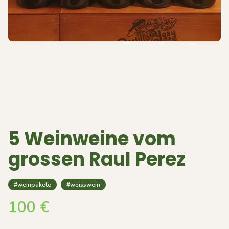
5 Weinweine vom
grossen Raul Perez
#weinpakete
#weisswein
100
€