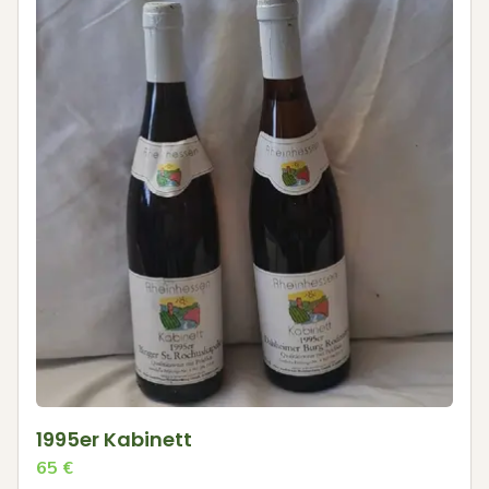
1995er Kabinett
65
€