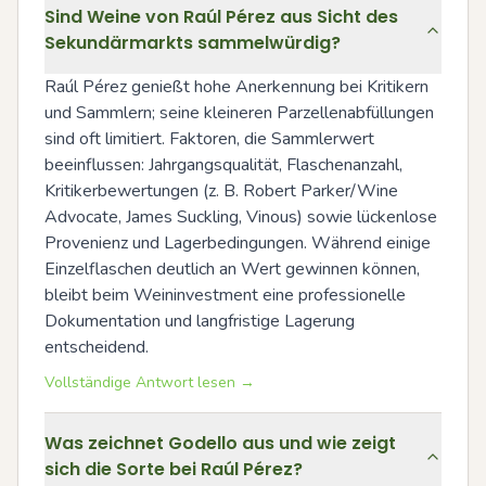
Sind Weine von Raúl Pérez aus Sicht des
Sekundärmarkts sammelwürdig?
Raúl Pérez genießt hohe Anerkennung bei Kritikern 
und Sammlern; seine kleineren Parzellenabfüllungen 
sind oft limitiert. Faktoren, die Sammlerwert 
beeinflussen: Jahrgangsqualität, Flaschenanzahl, 
Kritikerbewertungen (z. B. Robert Parker/Wine 
Advocate, James Suckling, Vinous) sowie lückenlose 
Provenienz und Lagerbedingungen. Während einige 
Einzelflaschen deutlich an Wert gewinnen können, 
bleibt beim Weininvestment eine professionelle 
Dokumentation und langfristige Lagerung 
entscheidend.
Vollständige Antwort lesen →
Was zeichnet Godello aus und wie zeigt
sich die Sorte bei Raúl Pérez?