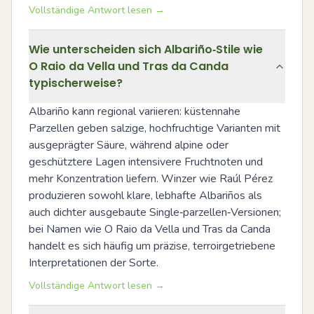
Vollständige Antwort lesen →
Wie unterscheiden sich Albariño‑Stile wie
O Raio da Vella und Tras da Canda
typischerweise?
Albariño kann regional variieren: küstennahe 
Parzellen geben salzige, hochfruchtige Varianten mit 
ausgeprägter Säure, während alpine oder 
geschütztere Lagen intensivere Fruchtnoten und 
mehr Konzentration liefern. Winzer wie Raúl Pérez 
produzieren sowohl klare, lebhafte Albariños als 
auch dichter ausgebaute Single‑parzellen‑Versionen; 
bei Namen wie O Raio da Vella und Tras da Canda 
handelt es sich häufig um präzise, terroirgetriebene 
Interpretationen der Sorte.
Vollständige Antwort lesen →