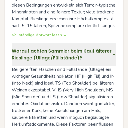
diesen Bedingungen entwickeln sich Terroir-typische 
Mineralnoten und eine feinere Textur; viele trockene 
Kamptal-Rieslinge erreichen ihre Höchstkomplexität 
nach 5–15 Jahren, Spitzenexemplare deutlich länger.
Vollständige Antwort lesen →
Worauf achten Sammler beim Kauf älterer
Rieslinge (Ullage/Füllstände)?
Bei gereiften Flaschen sind Füllstände (Ullage) ein 
wichtiger Gesundheitsindikator: HF (High Fill) und IN 
(Into Neck) sind ideal, TS (Top Shoulder) bei älteren 
Weinen akzeptabel. VHS (Very High Shoulder), MS 
(Mid Shoulder) und LS (Low Shoulder) signalisieren 
erhöhtes Oxidationsrisiko. Daneben wichtig: intakter, 
trockener Kork, keine Ausblühungen am Hals, 
saubere Etiketten und wenn möglich beglaubigte 
Herkunftsdokumente. Diese Faktoren beeinflussen 