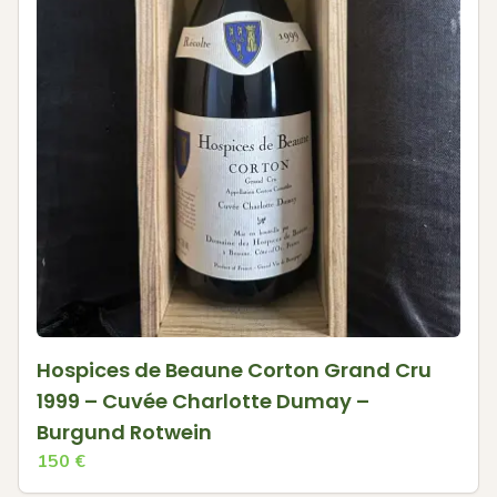
Hospices de Beaune Corton Grand Cru
1999 – Cuvée Charlotte Dumay –
Burgund Rotwein
150
€