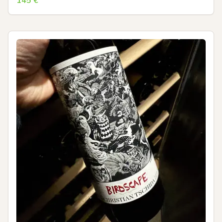
145
€