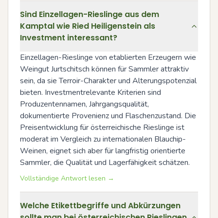
Sind Einzellagen-Rieslinge aus dem
Kamptal wie Ried Heiligenstein als
Investment interessant?
Einzellagen-Rieslinge von etablierten Erzeugern wie 
Weingut Jurtschitsch können für Sammler attraktiv 
sein, da sie Terroir-Charakter und Alterungspotenzial 
bieten. Investmentrelevante Kriterien sind 
Produzentennamen, Jahrgangsqualität, 
dokumentierte Provenienz und Flaschenzustand. Die 
Preisentwicklung für österreichische Rieslinge ist 
moderat im Vergleich zu internationalen Blauchip-
Weinen, eignet sich aber für langfristig orientierte 
Sammler, die Qualität und Lagerfähigkeit schätzen.
Vollständige Antwort lesen →
Welche Etikettbegriffe und Abkürzungen
sollte man bei österreichischen Rieslingen