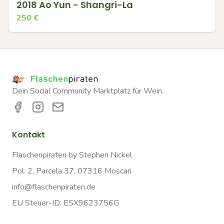
2018 Ao Yun - Shangri-La
250
€
Dein Social Community Marktplatz für Wein.
Kontakt
Flaschenpiraten by Stephen Nickel
Pol. 2, Parcela 37, 07316 Moscari
info@flaschenpiraten.de
EU Steuer-ID: ESX9623756G