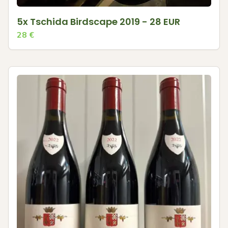
5x Tschida Birdscape 2019 - 28 EUR
28
€