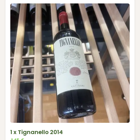
1 x Tignanello 2014