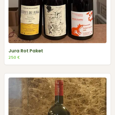
Jura Rot Paket
250
€