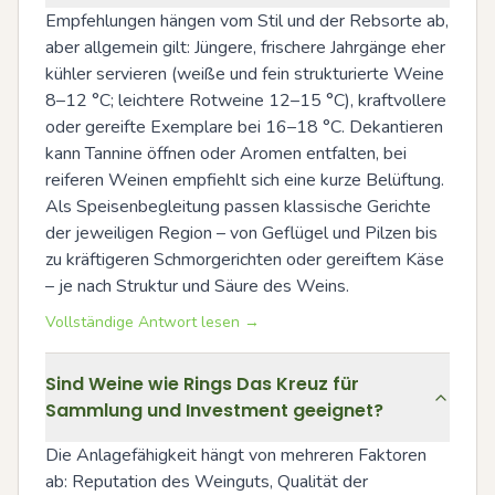
Empfehlungen hängen vom Stil und der Rebsorte ab, 
aber allgemein gilt: Jüngere, frischere Jahrgänge eher 
kühler servieren (weiße und fein strukturierte Weine 
8–12 °C; leichtere Rotweine 12–15 °C), kraftvollere 
oder gereifte Exemplare bei 16–18 °C. Dekantieren 
kann Tannine öffnen oder Aromen entfalten, bei 
reiferen Weinen empfiehlt sich eine kurze Belüftung. 
Als Speisenbegleitung passen klassische Gerichte 
der jeweiligen Region – von Geflügel und Pilzen bis 
zu kräftigeren Schmorgerichten oder gereiftem Käse 
– je nach Struktur und Säure des Weins.
Vollständige Antwort lesen →
Sind Weine wie Rings Das Kreuz für
Sammlung und Investment geeignet?
Die Anlagefähigkeit hängt von mehreren Faktoren 
ab: Reputation des Weinguts, Qualität der 