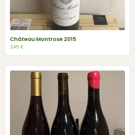
Château Montrose 2015
145
€