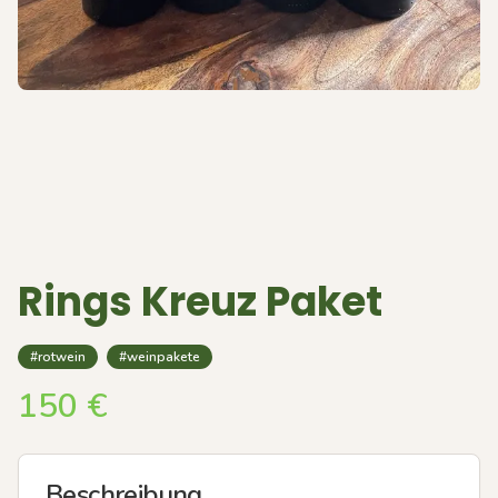
Rings Kreuz Paket
#rotwein
#weinpakete
150
€
Beschreibung