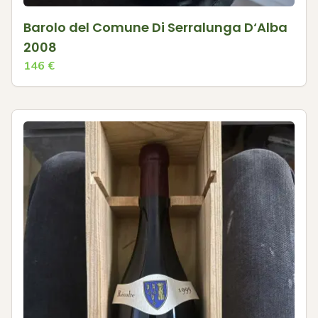
Barolo del Comune Di Serralunga D‘Alba
2008
146
€