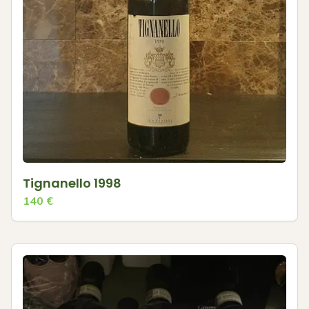
Tignanello 1998
140
€