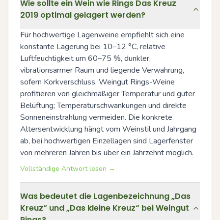
Wie sollte ein Wein wie Rings Das Kreuz
2019 optimal gelagert werden?
Für hochwertige Lagenweine empfiehlt sich eine 
konstante Lagerung bei 10–12 °C, relative 
Luftfeuchtigkeit um 60–75 %, dunkler, 
vibrationsarmer Raum und liegende Verwahrung, 
sofern Korkverschluss. Weingut Rings-Weine 
profitieren von gleichmäßiger Temperatur und guter 
Belüftung; Temperaturschwankungen und direkte 
Sonneneinstrahlung vermeiden. Die konkrete 
Altersentwicklung hängt vom Weinstil und Jahrgang 
ab, bei hochwertigen Einzellagen sind Lagerfenster 
von mehreren Jahren bis über ein Jahrzehnt möglich.
Vollständige Antwort lesen →
Was bedeutet die Lagenbezeichnung „Das
Kreuz“ und „Das kleine Kreuz“ bei Weingut
Rings?