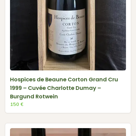
Hospices de Beaune Corton Grand Cru
1999 – Cuvée Charlotte Dumay –
Burgund Rotwein
150
€